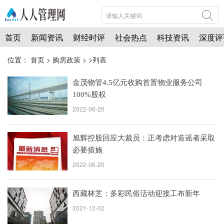
首页
新闻资讯
财经时评
社会热点
科技资讯
深度评
位置：
首页
>
购房政策
> >列表
金茂物管4.5亿元收购首置物业服务公司
100%股权
2022-06-20
旭辉控股回应大裁员：正考虑对造谣者采取
必要措施
2022-06-20
西藏林芝：多彩民俗活动迎接工布新年
2021-12-02