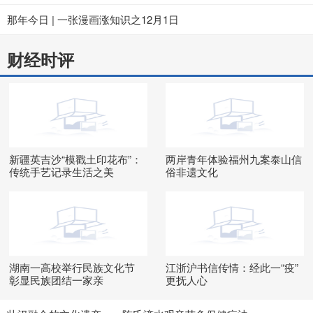
那年今日 | 一张漫画涨知识之12月1日
财经时评
新疆英吉沙“模戳土印花布”：
两岸青年体验福州九案泰山信
传统手艺记录生活之美
俗非遗文化
湖南一高校举行民族文化节
江浙沪书信传情：经此一“疫”
彰显民族团结一家亲
更抚人心