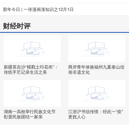
那年今日 | 一张漫画涨知识之12月1日
财经时评
新疆英吉沙“模戳土印花布”：
两岸青年体验福州九案泰山信
传统手艺记录生活之美
俗非遗文化
湖南一高校举行民族文化节
江浙沪书信传情：经此一“疫”
彰显民族团结一家亲
更抚人心