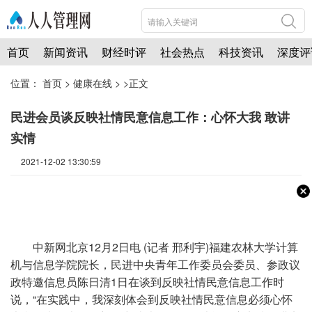
首页
新闻资讯
财经时评
社会热点
科技资讯
深度评
位置：
首页
>
健康在线
> >正文
民进会员谈反映社情民意信息工作：心怀大我 敢讲
实情
2021-12-02 13:30:59
中新网北京12月2日电 (记者 邢利宇)福建农林大学计算
机与信息学院院长，民进
中央
青年工作委员会委员、参政议
政特邀信息员陈日清1日在谈到反映社情民意信息工作时
说，“在实践中，我深刻体会到反映社情民意信息必须心怀