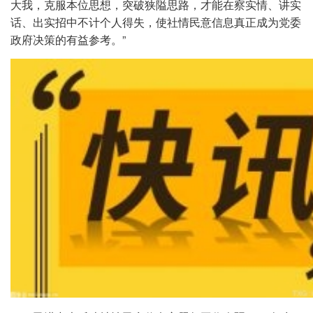
大我，克服本位思想，突破狭隘思路，才能在察实情、讲实
话、出实招中不计个人得失，使社情民意信息真正成为党委
政府决策的有益参考。”