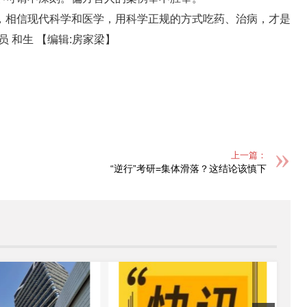
，相信现代科学和医学，用科学正规的方式吃药、治病，才是
员 和生
【编辑:房家梁】
上一篇：
“逆行”考研=集体滑落？这结论该慎下