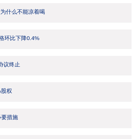
茶为什么不能凉着喝
环比下降0.4%
架协议终止
%股权
必要措施