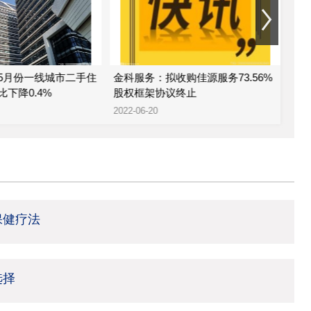
5月份一线城市二手住
金科服务：拟收购佳源服务73.56%
金
下降0.4%
股权框架协议终止
公司
2022-06-20
2022
保健疗法
选择