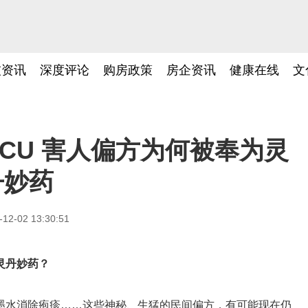
技资讯
深度评论
购房政策
房企资讯
健康在线
文
CU 害人偏方为何被奉为灵
丹妙药
-12-02 13:30:51
灵丹妙药？
墨水消除疱疹……这些神秘、生猛的民间偏方，有可能现在仍