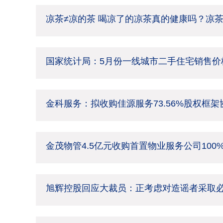
凉茶≠凉的茶 喝凉了的凉茶真的健康吗？凉
国家统计局：5月份一线城市二手住宅销售价格
金科服务：拟收购佳源服务73.56%股权框
金茂物管4.5亿元收购首置物业服务公司100
旭辉控股回应大裁员：正考虑对造谣者采取