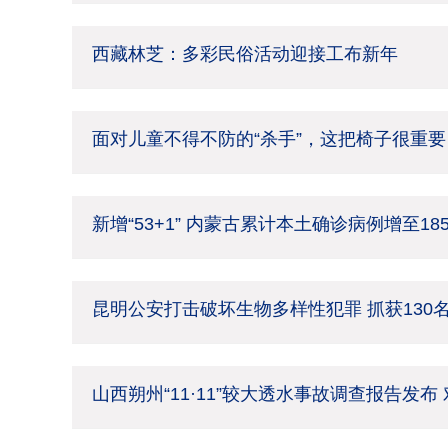
西藏林芝：多彩民俗活动迎接工布新年
面对儿童不得不防的“杀手”，这把椅子很重要
新增“53+1” 内蒙古累计本土确诊病例增至18
昆明公安打击破坏生物多样性犯罪 抓获130
山西朔州“11·11”较大透水事故调查报告发布