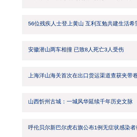
56位残疾人士登上黄山 互利互勉共建生活希
安徽潜山两车相撞 已致8人死亡3人受伤
上海洋山海关首次在出口货运渠道查获夹带
山西忻州古城：一城风华延续千年历史文脉
呼伦贝尔新巴尔虎右旗公布1例无症状感染者