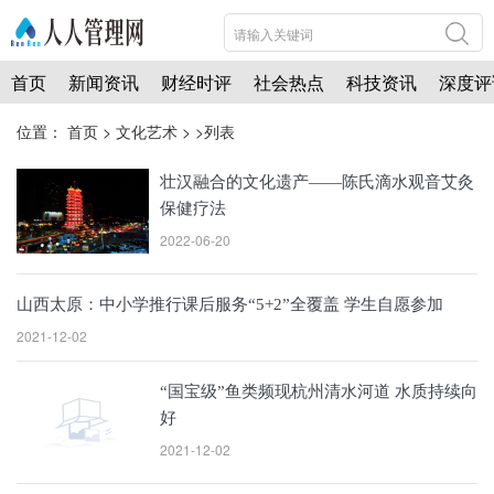
首页
新闻资讯
财经时评
社会热点
科技资讯
深度评
位置：
首页
>
文化艺术
> >列表
壮汉融合的文化遗产——陈氏滴水观音艾灸
保健疗法
2022-06-20
山西太原：中小学推行课后服务“5+2”全覆盖 学生自愿参加
2021-12-02
“国宝级”鱼类频现杭州清水河道 水质持续向
好
2021-12-02