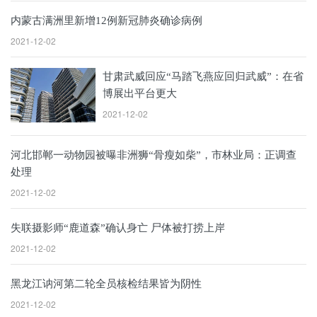
内蒙古满洲里新增12例新冠肺炎确诊病例
2021-12-02
甘肃武威回应“马踏飞燕应回归武威”：在省
博展出平台更大
2021-12-02
河北邯郸一动物园被曝非洲狮“骨瘦如柴”，市林业局：正调查
处理
2021-12-02
失联摄影师“鹿道森”确认身亡 尸体被打捞上岸
2021-12-02
黑龙江讷河第二轮全员核检结果皆为阴性
2021-12-02