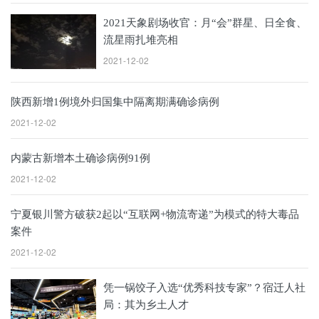
2021天象剧场收官：月“会”群星、日全食、
流星雨扎堆亮相
2021-12-02
陕西新增1例境外归国集中隔离期满确诊病例
2021-12-02
内蒙古新增本土确诊病例91例
2021-12-02
宁夏银川警方破获2起以“互联网+物流寄递”为模式的特大毒品
案件
2021-12-02
凭一锅饺子入选“优秀科技专家”？宿迁人社
局：其为乡土人才