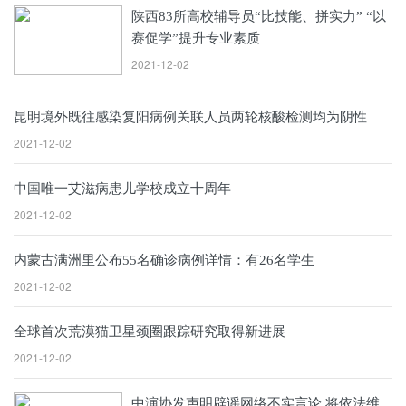
陕西83所高校辅导员“比技能、拼实力” “以
赛促学”提升专业素质
2021-12-02
昆明境外既往感染复阳病例关联人员两轮核酸检测均为阴性
2021-12-02
中国唯一艾滋病患儿学校成立十周年
2021-12-02
内蒙古满洲里公布55名确诊病例详情：有26名学生
2021-12-02
全球首次荒漠猫卫星颈圈跟踪研究取得新进展
2021-12-02
中演协发声明辟谣网络不实言论 将依法维