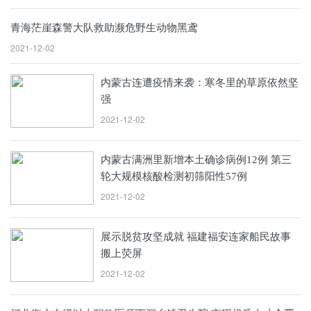
青海茫崖森警大队救助濒危野生动物黑鸢
2021-12-02
内蒙古连遭疫情来袭：寒冬里的草原依然坚
强
2021-12-02
内蒙古满洲里新增本土确诊病例12例 第三
轮大规模核酸检测初筛阳性57例
2021-12-02
展示脱贫攻坚成就 福建福安连家船民故事
搬上荧屏
2021-12-02