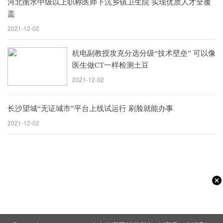
河北衡水中级以上职称医师下沉乡镇卫生院 实现优质人才全覆
盖
2021-12-02
杭电副教授攻克分选分级“技术壁垒” 可以像
医生做CT一样检测土豆
2021-12-02
长沙望城“无证城市”平台上线试运行 刷脸就能办事
2021-12-02