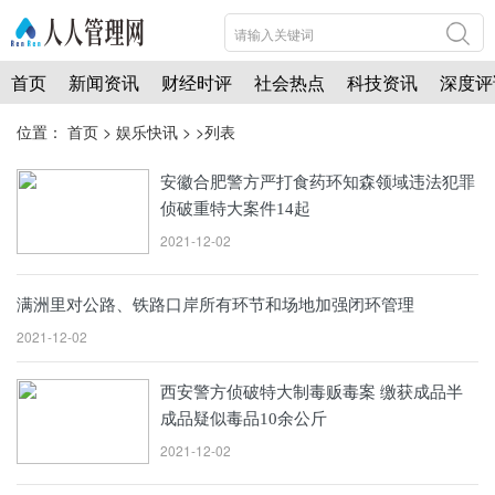
首页
新闻资讯
财经时评
社会热点
科技资讯
深度评
位置：
首页
>
娱乐快讯
> >列表
安徽合肥警方严打食药环知森领域违法犯罪
侦破重特大案件14起
2021-12-02
满洲里对公路、铁路口岸所有环节和场地加强闭环管理
2021-12-02
西安警方侦破特大制毒贩毒案 缴获成品半
成品疑似毒品10余公斤
2021-12-02