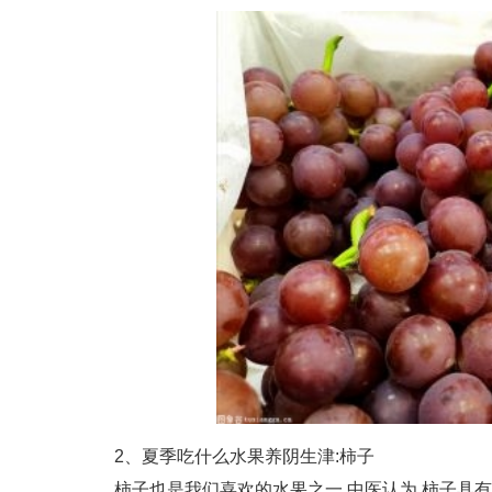
2、夏季吃什么水果养阴生津:柿子
柿子也是我们喜欢的水果之一,中医认为,柿子具