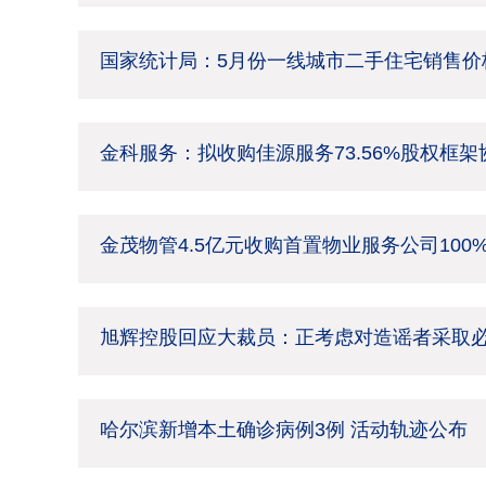
国家统计局：5月份一线城市二手住宅销售价格
金科服务：拟收购佳源服务73.56%股权框
金茂物管4.5亿元收购首置物业服务公司100
旭辉控股回应大裁员：正考虑对造谣者采取
哈尔滨新增本土确诊病例3例 活动轨迹公布