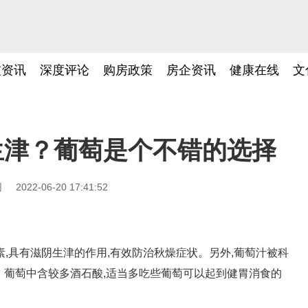
技资讯
深度评论
购房政策
房企资讯
健康在线
文
生津？葡萄是个不错的选择
网
2022-06-20 17:41:52
,具有滋阴生津的作用,有效防治秋燥症状。另外,葡萄汁被科
值。葡萄中含较多酒石酸,适当多吃些葡萄可以起到健胃消食的