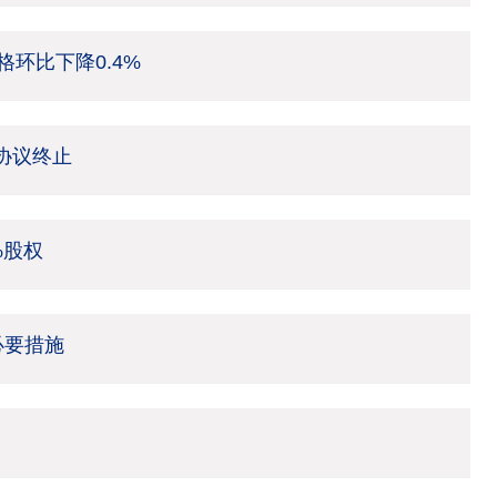
环比下降0.4%
架协议终止
%股权
必要措施