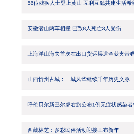
56位残疾人士登上黄山 互利互勉共建生活希
安徽潜山两车相撞 已致8人死亡3人受伤
上海洋山海关首次在出口货运渠道查获夹带
山西忻州古城：一城风华延续千年历史文脉
呼伦贝尔新巴尔虎右旗公布1例无症状感染者
西藏林芝：多彩民俗活动迎接工布新年