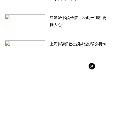
江浙沪书信传情：经此一“疫” 更
抚人心
上海探索罚没走私物品移交机制