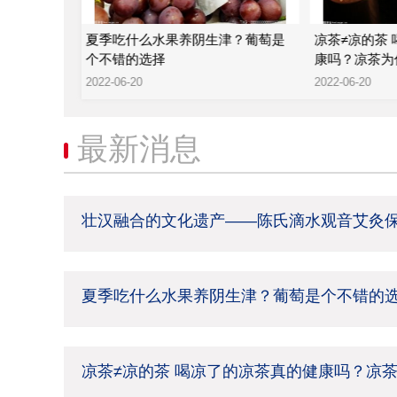
—陈氏滴水
夏季吃什么水果养阴生津？葡萄是
凉茶≠凉的茶
个不错的选择
康吗？凉茶为
2022-06-20
2022-06-20
最新消息
壮汉融合的文化遗产——陈氏滴水观音艾灸
夏季吃什么水果养阴生津？葡萄是个不错的
凉茶≠凉的茶 喝凉了的凉茶真的健康吗？凉