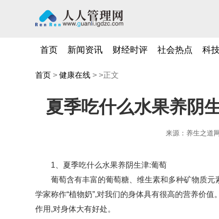
首页
新闻资讯
财经时评
社会热点
科
首页
>
健康在线
> >正文
夏季吃什么水果养阴
来源：养生之道
1、夏季吃什么水果养阴生津:葡萄
葡萄含有丰富的葡萄糖、维生素和多种矿物质元素
学家称作“植物奶”,对我们的身体具有很高的营养价
作用,对身体大有好处。