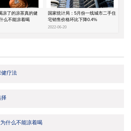
 喝凉了的凉茶真的健
国家统计局：5月份一线城市二手住
金科
什么不能凉着喝
宅销售价格环比下降0.4%
股
2022-06-20
2022
保健疗法
选择
茶为什么不能凉着喝