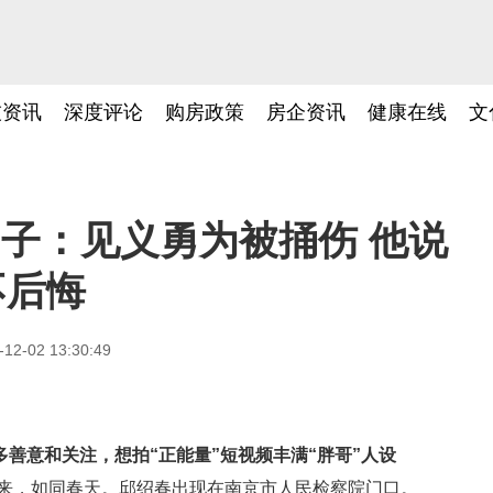
技资讯
深度评论
购房政策
房企资讯
健康在线
文
日子：见义勇为被捅伤 他说
不后悔
-12-02 13:30:49
善意和关注，想拍“正能量”短视频丰满“胖哥”人设
下来，如同春天。邱绍春出现在南京市人民检察院门口。