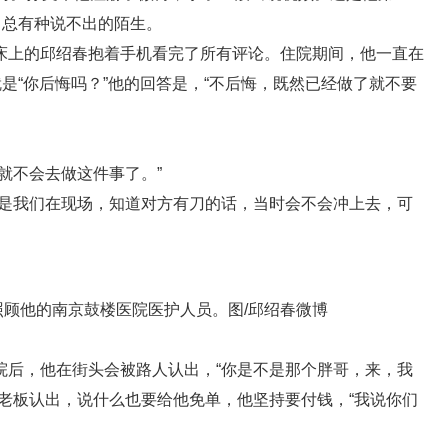
己总有种说不出的陌生。
床上的邱绍春抱着手机看完了所有评论。住院期间，他一直在
是“你后悔吗？”他的回答是，“不后悔，既然已经做了就不要
就不会去做这件事了。”
果是我们在现场，知道对方有刀的话，当时会不会冲上去，可
照顾他的南京鼓楼医院医护人员。图/邱绍春微博
院后，他在街头会被路人认出，“你是不是那个胖哥，来，我
老板认出，说什么也要给他免单，他坚持要付钱，“我说你们