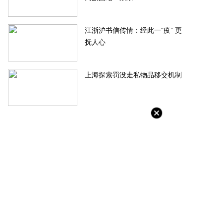
江浙沪书信传情：经此一“疫” 更
抚人心
上海探索罚没走私物品移交机制