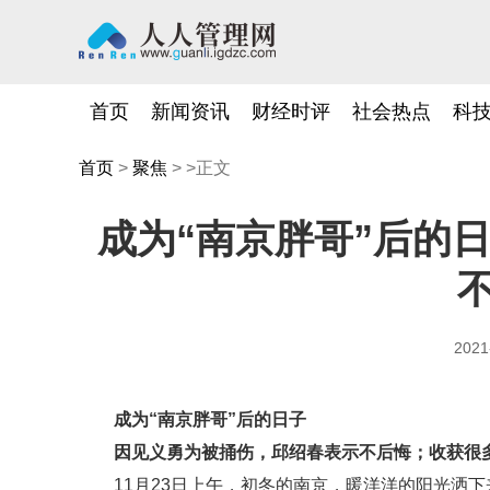
首页
新闻资讯
财经时评
社会热点
科
首页
>
聚焦
> >正文
成为“南京胖哥”后的
2021
成为“南京胖哥”后的日子
因见义勇为被捅伤，邱绍春表示不后悔；收获很多
11月23日上午，初冬的南京，暖洋洋的阳光洒