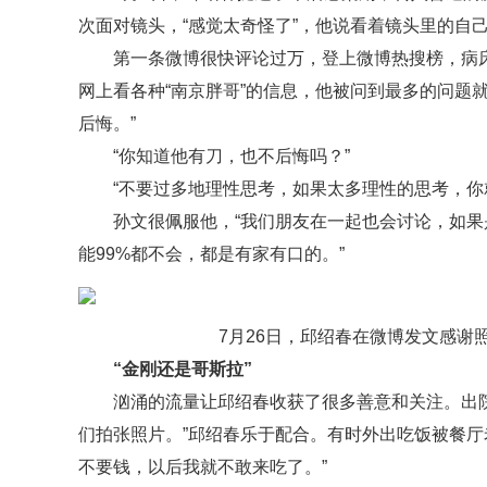
次面对镜头，“感觉太奇怪了”，他说看着镜头里的自
第一条微博很快评论过万，登上微博热搜榜，病
网上看各种“南京胖哥”的信息，他被问到最多的问题就
后悔。”
“你知道他有刀，也不后悔吗？”
“不要过多地理性思考，如果太多理性的思考，你
孙文很佩服他，“我们朋友在一起也会讨论，如
能99%都不会，都是有家有口的。”
7月26日，邱绍春在微博发文感谢
“金刚还是哥斯拉”
汹涌的流量让邱绍春收获了很多善意和关注。出
们拍张照片。”邱绍春乐于配合。有时外出吃饭被餐厅
不要钱，以后我就不敢来吃了。”