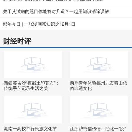
关于艾滋病的题目你能答对几道？一起用知识消除误解
那年今日 | 一张漫画涨知识之12月1日
财经时评
新疆英吉沙“模戳土印花布”：
两岸青年体验福州九案泰山信
传统手艺记录生活之美
俗非遗文化
湖南一高校举行民族文化节
江浙沪书信传情：经此一“疫”