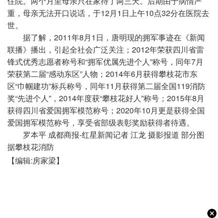
住院。两个月里母亲只在家待了两三天。后期由于病情严
重，母亲无法开口说话，于12月1日上午10点32分在医院去
世。
据了解，2011年8月1日，唐明现的拥军事迹在《新闻
联播》播出，引起全社会广泛关注；2012年荣获四川省雷
锋式优秀志愿者称号和“拥军优属先进个人”称号，同年7月
荣获第二届“感动东区”人物；2014年6月获得攀枝花市东
区“巾帼建功”标兵称号，同年11月获得第二届全国119消防
奖“先进个人”，2014年度获“攀枝花好人”称号；2015年8月
获得四川省爱国拥军模范称号；2020年10月更是获得全国
爱国拥军模范称号，享受省部级表彰奖励获得者待遇。
罗本平 成都商报-红星新闻记者 江龙 摄影报道 部分图
据攀枝花消防
【编辑:房家梁】