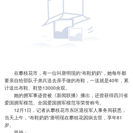
在攀枝花市，有一位叫唐明现的“布鞋奶奶”，她每年都
要亲自给部队子弟兵送去亲手做的布鞋，一送就是40年，累
计送出布鞋、鞋垫13000余双。
她的拥军事迹曾被《新闻联播》播出，还曾获得四川省
爱国拥军模范、全国爱国拥军模范等荣誉称号。
12月1日，记者从攀枝花市东区退役军人事务局获悉，
当天上午，“布鞋奶奶”唐明现在攀枝花因病去世，享年81
岁。
坚持：