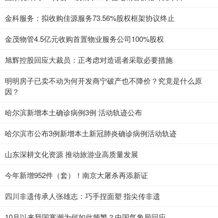
金科服务：拟收购佳源服务73.56%股权框架协议终止
金茂物管4.5亿元收购首置物业服务公司100%股权
旭辉控股回应大裁员：正考虑对造谣者采取必要措施
明明房子已卖不动为何开发商宁破产也不降价？究竟是什么原
因？
哈尔滨新增本土确诊病例3例 活动轨迹公布
哈尔滨市公布3例新增本土新冠肺炎确诊病例活动轨迹
山东深耕文化资源 推动旅游业高质量发展
今年新增952件（套）！南京大屠杀再添新证
四川非遗传承人张雄志：巧手捏面塑 指尖传非遗
10月以来我国寒潮为何如此频繁？中国气象局回应