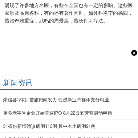
涌现了许多地方名医，有些在全国也有一定的影响。这些医
家涉及临床各科，有的还有著作问世。如外科邕宁的杨四，
擅治奇难重症，武鸣的周景焕，擅长针刺疗法。
新闻资讯
崇信县“四项”措施靶向发力 促进新业态群体充分就业
更多老字号企业开始竞速IPO 8月22日五芳斋启动申购
31省份新增确诊病例113例 其中本土病例91例