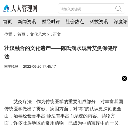
首页
新闻资讯
财经时评
社会热点
科技资讯
深度评
位置：
首页
>
文化艺术
> >正文
壮汉融合的文化遗产——陈氏滴水观音艾灸保健疗
法
南宁晚报 2022-06-20 17:45:17
艾灸疗法，作为传统医学的重要组成部分，对丰富我国
传统医学做出了贡献。病因方面，对“毒”的认识更深刻更全
面，治毒经验更丰富;诊法有丰富而系统的内容。药物方
面，许多壮族地区的常用药物，已成为中药宝库中的一员。