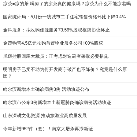
凉茶≠凉的茶 喝凉了的凉茶真的健康吗？凉茶为什么不能凉着喝
国家统计局：5月份一线城市二手住宅销售价格环比下降0.4%
金科服务：拟收购佳源服务73.56%股权框架协议终止
金茂物管4.5亿元收购首置物业服务公司100%股权
旭辉控股回应大裁员：正考虑对造谣者采取必要措施
明明房子已卖不动为何开发商宁破产也不降价？究竟是什么原
因？
哈尔滨新增本土确诊病例3例 活动轨迹公布
哈尔滨市公布3例新增本土新冠肺炎确诊病例活动轨迹
山东深耕文化资源 推动旅游业高质量发展
今年新增952件（套）！南京大屠杀再添新证