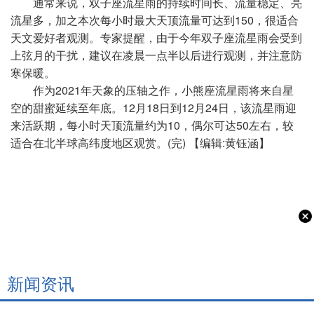
通常来说，双子座流星雨的持续时间长、流量稳定、亮
流星多，加之本次每小时最大天顶流量可达到150，很适合
天文爱好者观测。专家提醒，由于今年双子座流星雨会受到
上弦月的干扰，建议在凌晨一点半以后进行观测，并注意防
寒保暖。
作为2021年天象的压轴之作，小熊座流星雨将来自星
空的甜蜜延续至年底。12月18日到12月24日，该流星雨迎
来活跃期，每小时天顶流量约为10，偶尔可达50左右，较
适合在北半球高纬度地区观赏。(完) 【编辑:黄钰涵】
新闻资讯