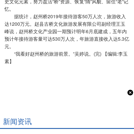
史文化元素，努力盘活“桥”资源、恢复“隋”风貌、留住“老”记
忆。
据统计，赵州桥2019年接待游客50万人次，旅游收入
达1200万元。赵县古桥文化旅游发展有限公司副经理王玉
峰说，赵州桥文化产业园一期预计明年6月底建成，五年内
预计年接待游客量可达530万人次，年旅游直接收入达5.3亿
元。
“我看好赵州桥的旅游前景。”吴婷说。(完) 【编辑:李玉
素】
新闻资讯