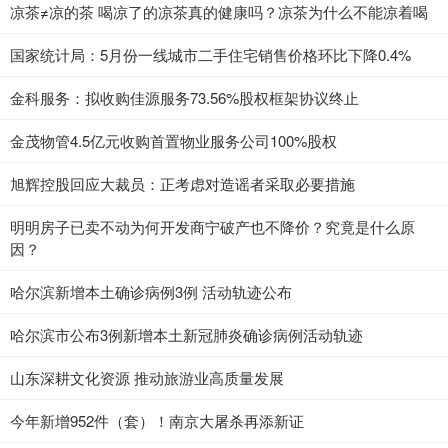
凉茶≠凉的茶 喝凉了的凉茶真的健康吗？凉茶为什么不能凉着喝
国家统计局：5月份一线城市二手住宅销售价格环比下降0.4%
金科服务：拟收购佳源服务73.56%股权框架协议终止
金茂物管4.5亿元收购首置物业服务公司100%股权
旭辉控股回应大裁员：正考虑对造谣者采取必要措施
明明房子已卖不动为何开发商宁破产也不降价？究竟是什么原
因？
哈尔滨新增本土确诊病例3例 活动轨迹公布
哈尔滨市公布3例新增本土新冠肺炎确诊病例活动轨迹
山东深耕文化资源 推动旅游业高质量发展
今年新增952件（套）！南京大屠杀再添新证