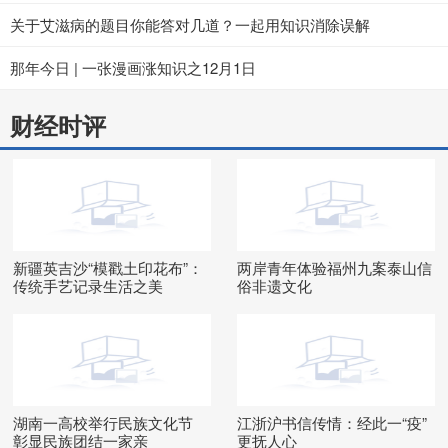
关于艾滋病的题目你能答对几道？一起用知识消除误解
那年今日 | 一张漫画涨知识之12月1日
财经时评
新疆英吉沙“模戳土印花布”：
两岸青年体验福州九案泰山信
传统手艺记录生活之美
俗非遗文化
湖南一高校举行民族文化节
江浙沪书信传情：经此一“疫”
彰显民族团结一家亲
更抚人心