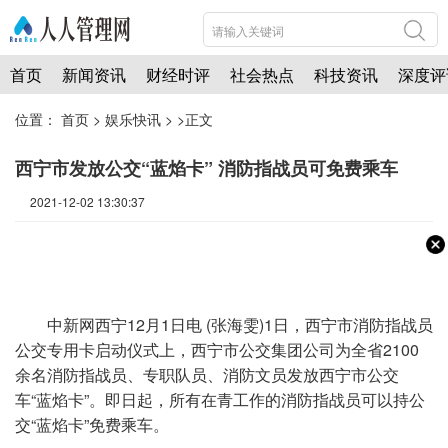
首页
新闻资讯
财经时评
社会热点
科技资讯
深度评
位置：
首页
>
娱乐快讯
> >正文
西宁市发放公交“蓝焰卡” 消防指战员可免费乘车
2021-12-02 13:30:37
中新网
西宁12月1日电 (张海雯)1日，西宁市消防指战员
公交专用卡启动仪式上，西宁市公交集团公司为全省2100
余名消防指战员、专职队员、消防文员发放西宁市公交
车“蓝焰卡”。即日起，所有在青工作的消防指战员可以持公
交“蓝焰卡”免费乘车。