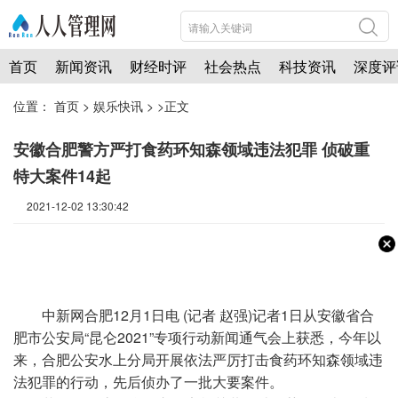
首页
新闻资讯
财经时评
社会热点
科技资讯
深度评
位置：
首页
>
娱乐快讯
> >正文
安徽合肥警方严打食药环知森领域违法犯罪 侦破重
特大案件14起
2021-12-02 13:30:42
中新网
合肥12月1日电 (记者 赵强)记者1日从安徽省合
肥市公安局“昆仑2021”专项行动新闻通气会上获悉，今年以
来，合肥公安水上分局开展依法严厉打击食药环知森领域违
法犯罪的行动，先后侦办了一批大要案件。