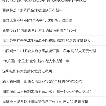
西藏林芝：多彩民俗活动迎接工布新年
面对儿童不得不防的“杀手”，这把椅子很重要！
新增“53+1” 内蒙古累计本土确诊病例增至185例
昆明公安打击破坏生物多样性犯罪 抓获130名涉案嫌疑人
山西朔州“11·11”较大透水事故调查报告发布 对38人问责处理
“海关国门小卫士”竞争上岗 淘汰率接近一半
深圳摧毁特大品牌化妆品走私网
28人被问责！山西石港煤业“3·25”事故调查报告公布
湖南韶山以河长制带动全民治水 让每一处水面“长治久清”
民进会员谈反映社情民意信息工作：心怀大我 敢讲实情