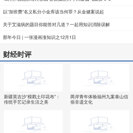
以“加班费”名义私分小金库该当何罪？从金健案说起
关于艾滋病的题目你能答对几道？一起用知识消除误解
那年今日 | 一张漫画涨知识之12月1日
财经时评
新疆英吉沙“模戳土印花布”：
两岸青年体验福州九案泰山信
传统手艺记录生活之美
俗非遗文化