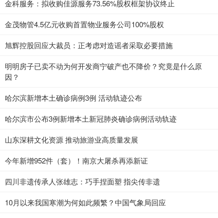
金科服务：拟收购佳源服务73.56%股权框架协议终止
金茂物管4.5亿元收购首置物业服务公司100%股权
旭辉控股回应大裁员：正考虑对造谣者采取必要措施
明明房子已卖不动为何开发商宁破产也不降价？究竟是什么原
因？
哈尔滨新增本土确诊病例3例 活动轨迹公布
哈尔滨市公布3例新增本土新冠肺炎确诊病例活动轨迹
山东深耕文化资源 推动旅游业高质量发展
今年新增952件（套）！南京大屠杀再添新证
四川非遗传承人张雄志：巧手捏面塑 指尖传非遗
10月以来我国寒潮为何如此频繁？中国气象局回应