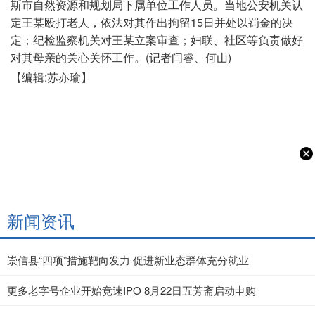
斯市自然资源和规划局下属单位工作人员。当地公安机关认
定王某殴打老人，依法对其作出拘留15日并处以罚金的决
定；纪检监察机关对王某立案审查；妇联、社区等负责做好
对其母亲的关心关怀工作。(记者闫睿、何山)
【编辑:苏亦瑜】
新闻资讯
崇信县“四项”措施靶向发力 促进新业态群体充分就业
更多老字号企业开始竞速IPO 8月22日五芳斋启动申购