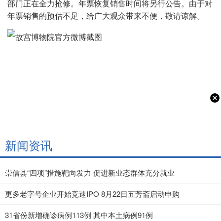
部门正在全力抢修。年票恢复销售时间将另行公告。由于对
年票销售的预估不足，给广大观众带来不便，敬请谅解。
新闻资讯
崇信县“四项”措施靶向发力 促进新业态群体充分就业
更多老字号企业开始竞速IPO 8月22日五芳斋启动申购
31省份新增确诊病例113例 其中本土病例91例