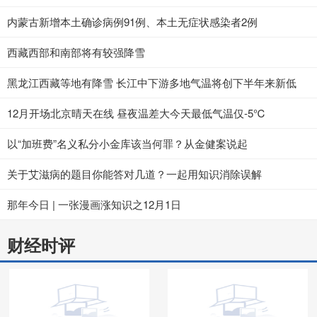
内蒙古新增本土确诊病例91例、本土无症状感染者2例
西藏西部和南部将有较强降雪
黑龙江西藏等地有降雪 长江中下游多地气温将创下半年来新低
12月开场北京晴天在线 昼夜温差大今天最低气温仅-5℃
以“加班费”名义私分小金库该当何罪？从金健案说起
关于艾滋病的题目你能答对几道？一起用知识消除误解
那年今日 | 一张漫画涨知识之12月1日
财经时评