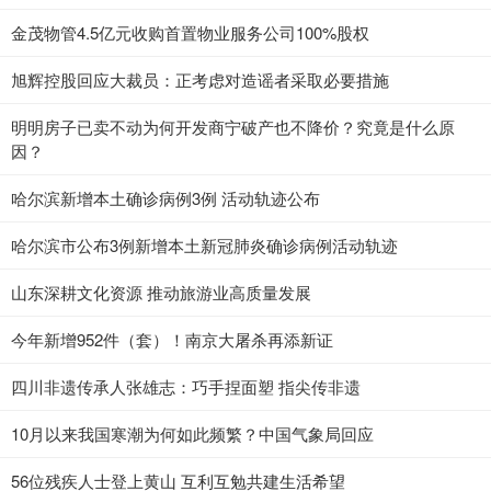
金茂物管4.5亿元收购首置物业服务公司100%股权
旭辉控股回应大裁员：正考虑对造谣者采取必要措施
明明房子已卖不动为何开发商宁破产也不降价？究竟是什么原
因？
哈尔滨新增本土确诊病例3例 活动轨迹公布
哈尔滨市公布3例新增本土新冠肺炎确诊病例活动轨迹
山东深耕文化资源 推动旅游业高质量发展
今年新增952件（套）！南京大屠杀再添新证
四川非遗传承人张雄志：巧手捏面塑 指尖传非遗
10月以来我国寒潮为何如此频繁？中国气象局回应
56位残疾人士登上黄山 互利互勉共建生活希望