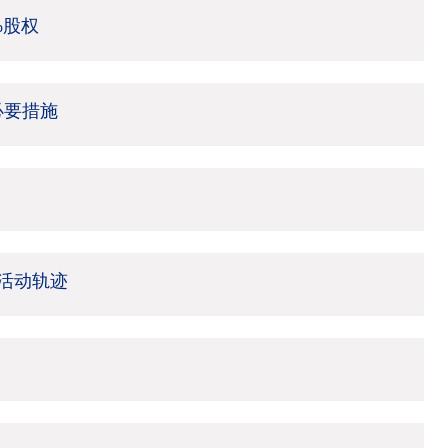
%股权
必要措施
活动轨迹