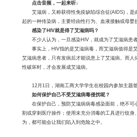
点击音频，一起来听↓
艾滋病，又称获得性免疫缺陷综合征(AIDS)，
起的一种传染病，主要经由性行为、血液接触或母婴
感染了HIV就是得了艾滋病吗？
不少人认为，一旦感染HIV，就成为了艾滋病患
事实上，HIV指的是艾滋病毒，而艾滋病值得是
艾滋病患者，只有发病后才能说患上了艾滋病。而人体
性破坏时，才会发展成艾滋病。
12月1日，湖南工商大学学生在校园内参加主题签
如何保护自己不受艾滋病毒侵扰呢？
在保护自己，预防艾滋病病毒感染面前，绝不可
割或穿刺医疗操作；使用未充分消毒的工具进行纹身
为，都可能会让我们陷入到危险之中。