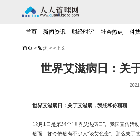
首页
新闻资讯
财经时评
社会热点
科
首页
>
聚焦
> >正文
世界艾滋病日：关
2021
世界艾滋病日：关于艾滋病，我想和你聊聊
12月1日是第34个“世界艾滋病日”。我国宣传活
然而，如今依然有不少人“谈艾色变”。那么关于