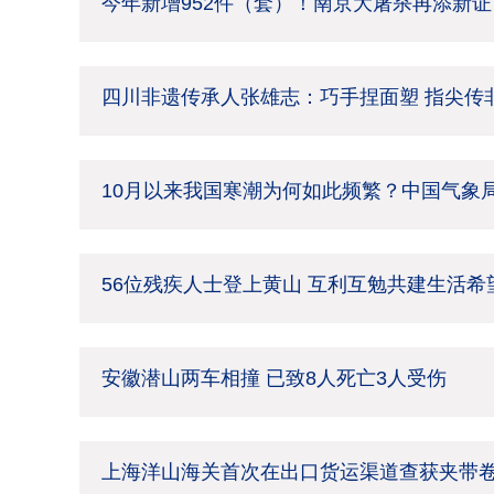
今年新增952件（套）！南京大屠杀再添新证
四川非遗传承人张雄志：巧手捏面塑 指尖传
10月以来我国寒潮为何如此频繁？中国气象
56位残疾人士登上黄山 互利互勉共建生活希
安徽潜山两车相撞 已致8人死亡3人受伤
上海洋山海关首次在出口货运渠道查获夹带