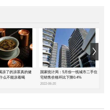
 喝凉了的凉茶真的健
国家统计局：5月份一线城市二手住
金科
什么不能凉着喝
宅销售价格环比下降0.4%
股
2022-06-20
2022