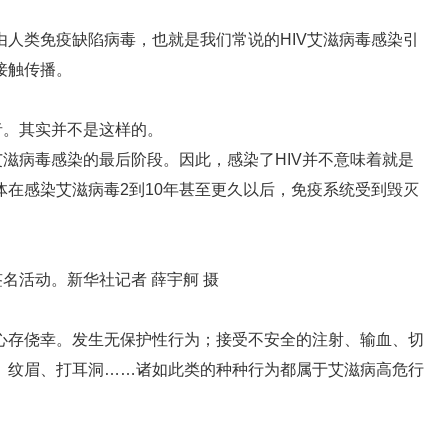
是由人类免疫缺陷病毒，也就是我们常说的HIV艾滋病毒感染引
接触传播。
者。其实并不是这样的。
艾滋病毒感染的最后阶段。因此，感染了HIV并不意味着就是
在感染艾滋病毒2到10年甚至更久以后，免疫系统受到毁灭
名活动。新华社记者 薛宇舸 摄
心存侥幸。发生无保护性行为；接受不安全的注射、输血、切
、纹眉、打耳洞……诸如此类的种种行为都属于艾滋病高危行