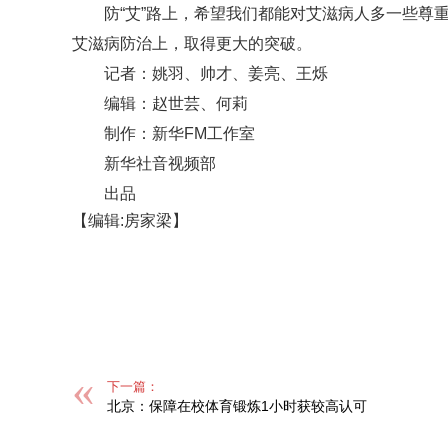
防“艾”路上，希望我们都能对艾滋病人多一些尊
艾滋病防治上，取得更大的突破。
记者：姚羽、帅才、姜亮、王烁
编辑：赵世芸、何莉
制作：新华FM工作室
新华社音视频部
出品
【编辑:房家梁】
标签：
下一篇：
北京：保障在校体育锻炼1小时获较高认可