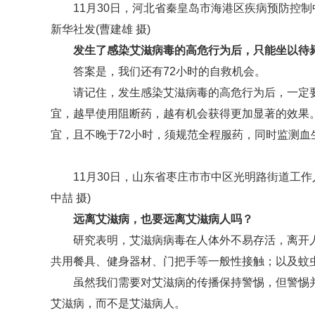
11月30日，河北省秦皇岛市海港区疾病预防控
新华社发(曹建雄 摄)
发生了感染艾滋病毒的高危行为后，只能坐以待
答案是，我们还有72小时的自救机会。
请记住，发生感染艾滋病毒的高危行为后，一定
宜，越早使用阻断药，越有机会获得更加显著的效果。
宜，且不晚于72小时，须规范全程服药，同时监测
11月30日，山东省枣庄市市中区光明路街道工作
中喆 摄)
远离艾滋病，也要远离艾滋病人吗？
研究表明，艾滋病病毒在人体外不易存活，离开
共用餐具、健身器材、门把手等一般性接触；以及蚊
虽然我们需要对艾滋病的传播保持警惕，但警惕
艾滋病，而不是艾滋病人。