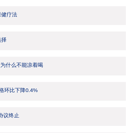
保健疗法
选择
茶为什么不能凉着喝
环比下降0.4%
架协议终止