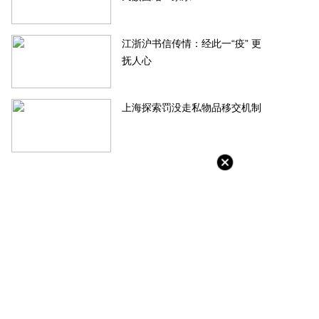
江浙沪书信传情：经此一“疫” 更
抚人心
上海探索罚没走私物品移交机制