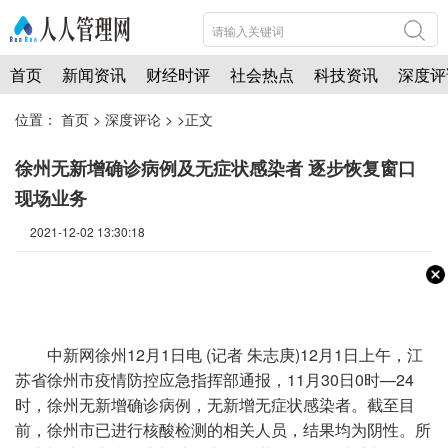
首页
新闻资讯
财经时评
社会热点
科技资讯
深度评
位置：
首页
>
深度评论
> >正文
徐州无新增确诊病例及无症状感染者 逐步恢复窗口
现场业务
2021-12-02 13:30:18
中新网
徐州12月1日电 (记者 朱志庚)12月1日上午，江
苏省徐州市疫情防控应急指挥部通报，11月30日0时—24
时，徐州无新增确诊病例，无新增无症状感染者。截至目
前，徐州市已进行核酸检测的相关人员，结果均为阴性。所