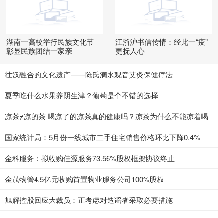
湖南一高校举行民族文化节
江浙沪书信传情：经此一“疫”
彰显民族团结一家亲
更抚人心
壮汉融合的文化遗产——陈氏滴水观音艾灸保健疗法
夏季吃什么水果养阴生津？葡萄是个不错的选择
凉茶≠凉的茶 喝凉了的凉茶真的健康吗？凉茶为什么不能凉着喝
国家统计局：5月份一线城市二手住宅销售价格环比下降0.4%
金科服务：拟收购佳源服务73.56%股权框架协议终止
金茂物管4.5亿元收购首置物业服务公司100%股权
旭辉控股回应大裁员：正考虑对造谣者采取必要措施