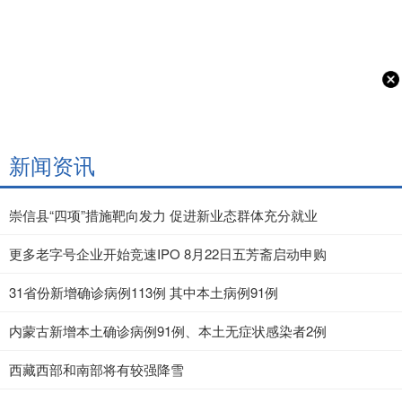
新闻资讯
崇信县“四项”措施靶向发力 促进新业态群体充分就业
更多老字号企业开始竞速IPO 8月22日五芳斋启动申购
31省份新增确诊病例113例 其中本土病例91例
内蒙古新增本土确诊病例91例、本土无症状感染者2例
西藏西部和南部将有较强降雪