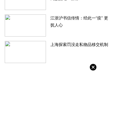
江浙沪书信传情：经此一“疫” 更
抚人心
上海探索罚没走私物品移交机制