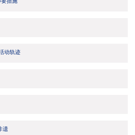
必要措施
活动轨迹
非遗