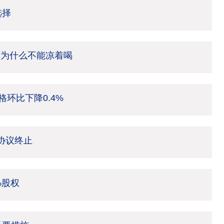
选择
茶为什么不能凉着喝
环比下降0.4%
架协议终止
%股权