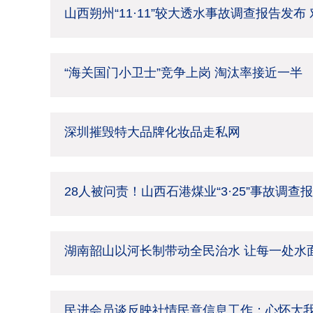
山西朔州“11·11”较大透水事故调查报告发布
“海关国门小卫士”竞争上岗 淘汰率接近一半
深圳摧毁特大品牌化妆品走私网
28人被问责！山西石港煤业“3·25”事故调查
湖南韶山以河长制带动全民治水 让每一处水面
民进会员谈反映社情民意信息工作：心怀大我