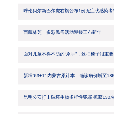
呼伦贝尔新巴尔虎右旗公布1例无症状感染者
西藏林芝：多彩民俗活动迎接工布新年
面对儿童不得不防的“杀手”，这把椅子很重要
新增“53+1” 内蒙古累计本土确诊病例增至18
昆明公安打击破坏生物多样性犯罪 抓获130