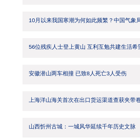
10月以来我国寒潮为何如此频繁？中国气象
56位残疾人士登上黄山 互利互勉共建生活希
安徽潜山两车相撞 已致8人死亡3人受伤
上海洋山海关首次在出口货运渠道查获夹带
山西忻州古城：一城风华延续千年历史文脉