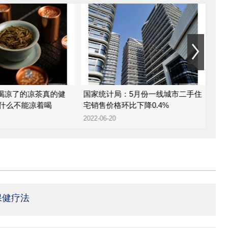
 喝凉了的凉茶真的健
国家统计局：5月份一线城市二手住
金科
什么不能凉着喝
宅销售价格环比下降0.4%
股
2022-06-20
2022
保健疗法