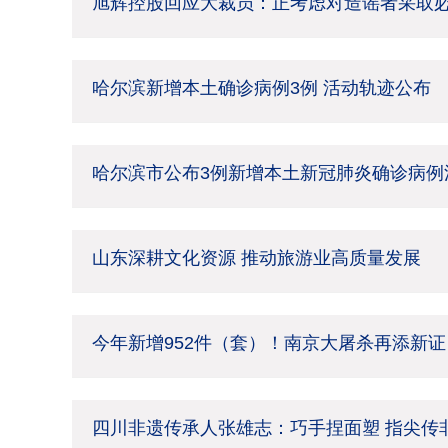
旭辉控股回应大裁员：正考虑对造谣者采取
哈尔滨新增本土确诊病例3例 活动轨迹公布
哈尔滨市公布3例新增本土新冠肺炎确诊病例
山东深耕文化资源 推动旅游业高质量发展
今年新增952件（套）！南京大屠杀再添新证
四川非遗传承人张雄志：巧手捏面塑 指尖传