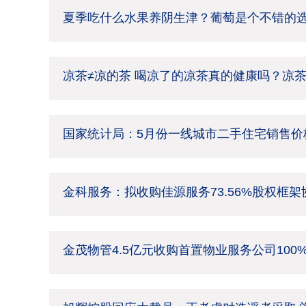
夏季吃什么水果养阴生津？葡萄是个不错的
凉茶≠凉的茶 喝凉了的凉茶真的健康吗？凉
国家统计局：5月份一线城市二手住宅销售价格
金科服务：拟收购佳源服务73.56%股权框
金茂物管4.5亿元收购首置物业服务公司100