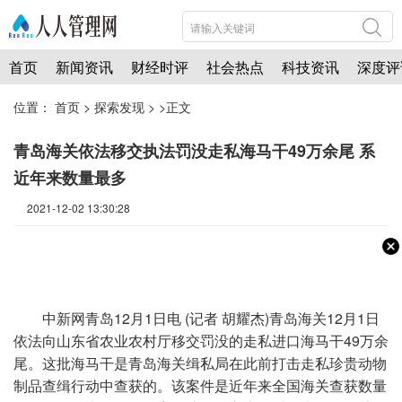
首页
新闻资讯
财经时评
社会热点
科技资讯
深度评
位置：
首页
>
探索发现
> >正文
青岛海关依法移交执法罚没走私海马干49万余尾 系
近年来数量最多
2021-12-02 13:30:28
中新网
青岛12月1日电 (记者 胡耀杰)青岛海关12月1日
依法向山东省农业农村厅移交罚没的走私进口海马干49万余
尾。这批海马干是青岛海关缉私局在此前打击走私珍贵动物
制品查缉行动中查获的。该案件是近年来全国海关查获数量