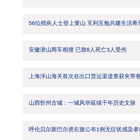
56位残疾人士登上黄山 互利互勉共建生活希
安徽潜山两车相撞 已致8人死亡3人受伤
上海洋山海关首次在出口货运渠道查获夹带
山西忻州古城：一城风华延续千年历史文脉
呼伦贝尔新巴尔虎右旗公布1例无症状感染者