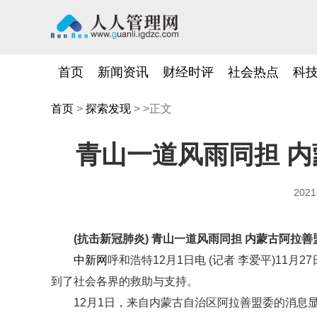
首页
新闻资讯
财经时评
社会热点
科
首页
>
探索发现
> >正文
青山一道风雨同担 
2021
(抗击新冠肺炎) 青山一道风雨同担 内蒙古阿拉
中新网
呼和浩特12月1日电 (记者 李爱平)1
到了社会各界的救助与支持。
12月1日，来自内蒙古自治区阿拉善盟委的消息