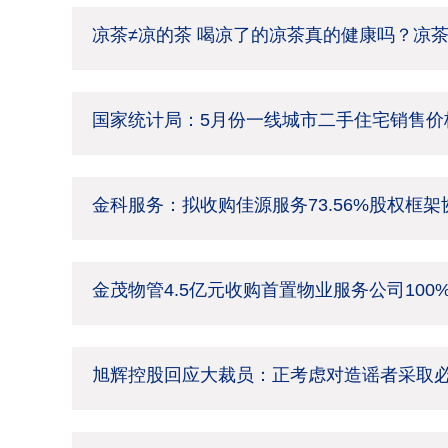
凉茶≠凉的茶 喝凉了的凉茶真的健康吗？凉
国家统计局：5月份一线城市二手住宅销售价格
金科服务：拟收购佳源服务73.56%股权框
金茂物管4.5亿元收购首置物业服务公司100
旭辉控股回应大裁员：正考虑对造谣者采取