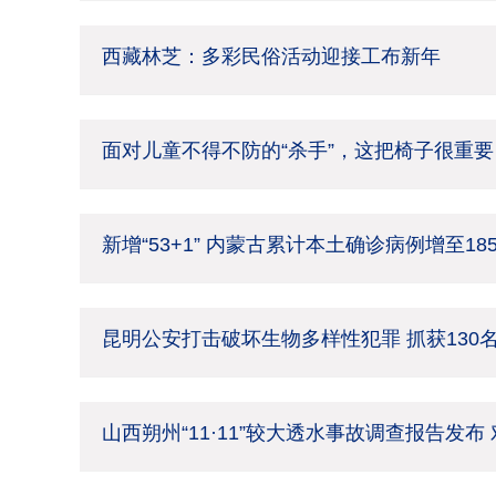
西藏林芝：多彩民俗活动迎接工布新年
面对儿童不得不防的“杀手”，这把椅子很重要
新增“53+1” 内蒙古累计本土确诊病例增至18
昆明公安打击破坏生物多样性犯罪 抓获130
山西朔州“11·11”较大透水事故调查报告发布