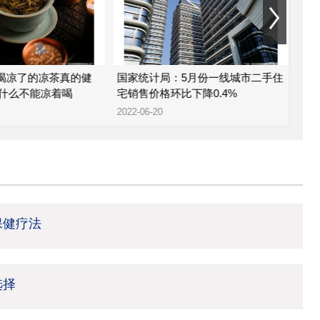
 喝凉了的凉茶真的健
国家统计局：5月份一线城市二手住
金科
什么不能凉着喝
宅销售价格环比下降0.4%
股
2022-06-20
2022
保健疗法
选择