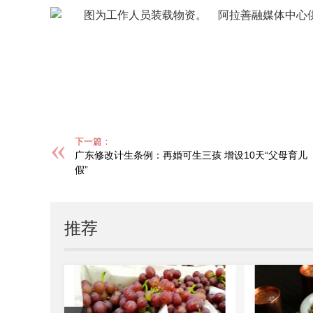
标签：
下一篇：
广东修改计生条例：再婚可生三孩 增设10天“父母育儿
假”
推荐