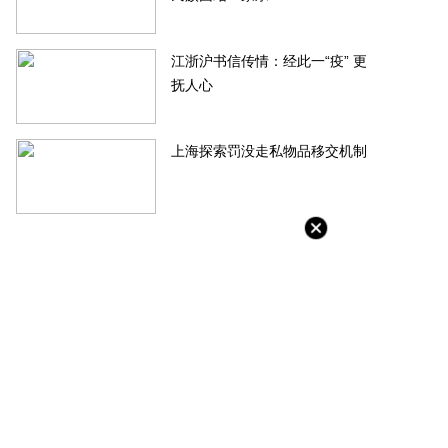
江浙沪书信传情：经此一“疫” 更
抚人心
上海探索罚没走私物品移交机制