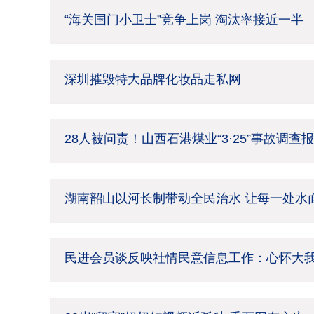
“海关国门小卫士”竞争上岗 淘汰率接近一半
深圳摧毁特大品牌化妆品走私网
28人被问责！山西石港煤业“3·25”事故调查
湖南韶山以河长制带动全民治水 让每一处水面
民进会员谈反映社情民意信息工作：心怀大我