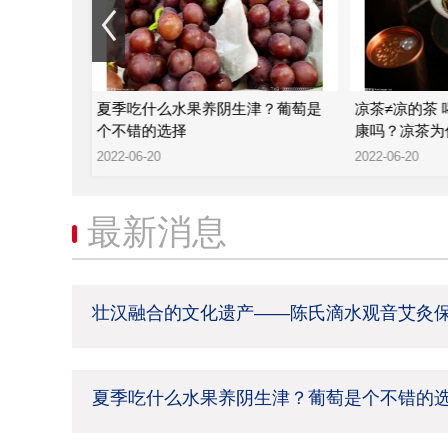
—陈氏滴水
夏季吃什么水果养阴生津？葡萄是
凉茶≠凉的茶
个不错的选择
康吗？凉茶为
2022-06-20
2022-06-20
最新消息
壮汉融合的文化遗产——陈氏滴水观音艾灸
夏季吃什么水果养阴生津？葡萄是个不错的