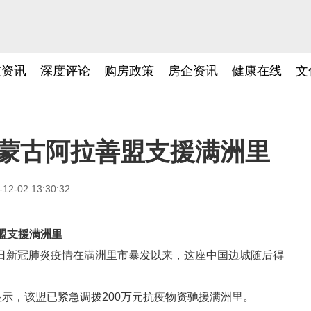
技资讯
深度评论
购房政策
房企资讯
健康在线
文
内蒙古阿拉善盟支援满洲里
-12-02 13:30:32
善盟支援满洲里
1月27日新冠肺炎疫情在满洲里市暴发以来，这座中国边城随后得
显示，该盟已紧急调拨200万元抗疫物资驰援满洲里。