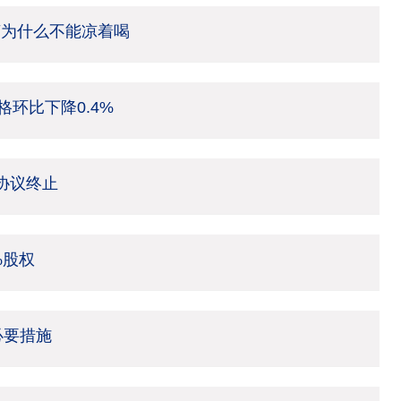
茶为什么不能凉着喝
环比下降0.4%
架协议终止
%股权
必要措施