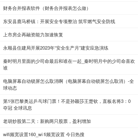
财务合并报表软件（财务合并报表怎么做）
东安县鹿马桥镇：开展安全专项整治 筑牢燃气安全防线
上市房企再融资能力加速恢复
永顺县住建局开展2023年“安全生产月”建安应急演练
秦时明月里面的少司命最后和谁在一起_秦时明月中的少司命喜欢
谁
电脑屏幕自动锁屏怎么取消啊（电脑屏幕自动锁屏怎么取消）-全
球动态
第1张巴黎奥运乒乓球门票！不是孙颖莎王楚钦，直板名将3：0
夺冠 全球讯息
老胡炒股第二天：新购两只股票，盈利增加
wifi频宽设置160_wi fi频宽设置 今日热搜