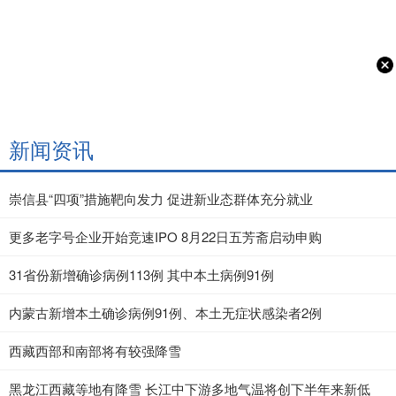
新闻资讯
崇信县“四项”措施靶向发力 促进新业态群体充分就业
更多老字号企业开始竞速IPO 8月22日五芳斋启动申购
31省份新增确诊病例113例 其中本土病例91例
内蒙古新增本土确诊病例91例、本土无症状感染者2例
西藏西部和南部将有较强降雪
黑龙江西藏等地有降雪 长江中下游多地气温将创下半年来新低