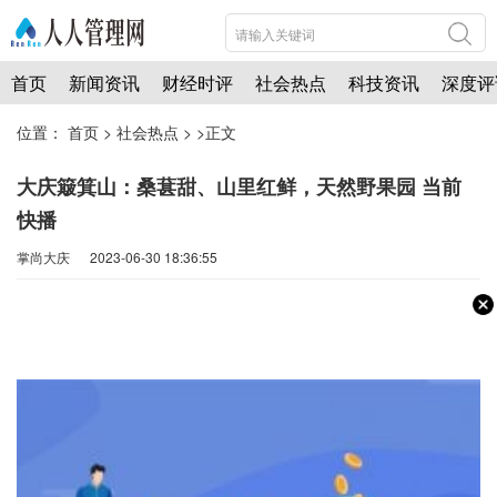
首页
新闻资讯
财经时评
社会热点
科技资讯
深度评
位置：
首页
>
社会热点
> >正文
大庆簸箕山：桑葚甜、山里红鲜，天然野果园 当前
快播
掌尚大庆 2023-06-30 18:36:55