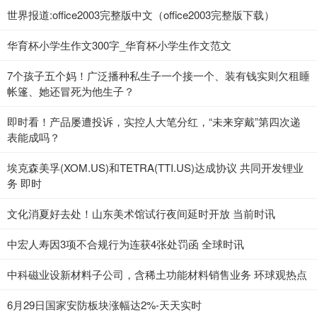
世界报道:office2003完整版中文（office2003完整版下载）
华育杯小学生作文300字_华育杯小学生作文范文
7个孩子五个妈！广泛播种私生子一个接一个、装有钱实则欠租睡
帐篷、她还冒死为他生子？
即时看！产品屡遭投诉，实控人大笔分红，“未来穿戴”第四次递
表能成吗？
埃克森美孚(XOM.US)和TETRA(TTI.US)达成协议 共同开发锂业
务 即时
文化消夏好去处！山东美术馆试行夜间延时开放 当前时讯
中宏人寿因3项不合规行为连获4张处罚函 全球时讯
中科磁业设新材料子公司，含稀土功能材料销售业务 环球观热点
6月29日国家安防板块涨幅达2%-天天实时