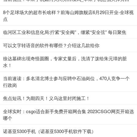
8个足球场大的超市长啥样？前海山姆旗舰店6月29日开业-全球视
点
临河区工业和信息化局:拧紧“安全阀”，绷紧“安全弦” 每日聚焦
可以文字转语音的软件有哪些？介绍这几款给你
徐达墓碑出现奇怪圆圈，专家丈量后，洗清了泼给朱元璋的脏
水！
当前速读：多名清北博士参与应聘中石油岗位，470人竞争一个
行政岗
焦点短讯！为期四天！义乌这里封闭施工！
全球实时：csgo适合新手免费开箱网合集 2023CSGO网页开箱选
哪个
诺基亚5300手机（诺基亚5300手机软件下载）