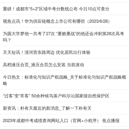
重磅！成都市“5+2”区域中考分数线公布 今日10点可查分
视焦点讯！华为供应链概念上市公司有哪些（2023/6/28）
为圆大学梦他一共考了27次 “屡败屡战”的他还会冲刺第28次高考
吗？
天天短讯！清河营东路周边 优化居民出行体验
高档液压合页_液压合页怎么安装 当前滚动
今日热文：标准化与知识产权战略_关于标准化与知识产权战略概
略
“过客”变“常客” 50余种候鸟落户科尔沁国家级自然保护区
新资讯：朴有天最近的新消息_了解一下朴有天
2023年成都中考成绩查询网站入口（官网+小程序） 焦点播报