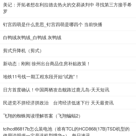
美记：开拓者想在利拉德去热火的交易谈判中 寻找第三方接手希
罗
钉宫四萌是什么意思_钉宫四萌是哪四个 当前快播
白鸭绒灰鸭绒_白鸭绒 灰鸭绒
剪式升降机（剪式）
新动态：刚刚 徐州出台商品住房补贴政策！
地铁11号线一期工程东段开始“试跑”！
日方首度确认！中国两栖攻击舰路过鹿儿岛-天天短讯
民进党不拼经济拼政治 台湾经济低迷下行 天天最资讯
飞翔的蜘蛛阅读理解答案（飞翔蝙蝠2）
tclhcd86817b怎么装电池（谁有TCL的HCD868(17B)TSD机型的
使用说明书一定是该机型哦急~）_每日速讯