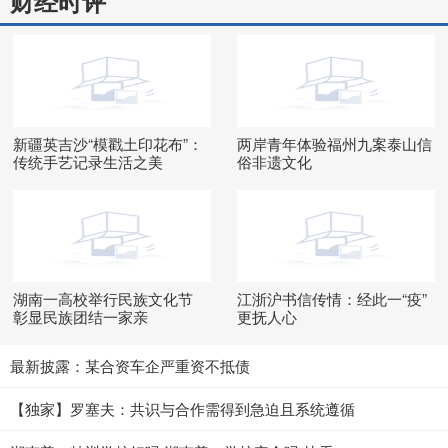
财经时评
新疆英吉沙“模戳土印花布”：
两岸青年体验福州九案泰山信
传统手艺记录生活之美
俗非遗文化
湖南一高校举行民族文化节
江浙沪书信传情：经此一“疫”
彰显民族团结一家亲
更抚人心
最新披露：某合资车企严重资不抵债
【独家】罗塞夫：共识与合作需得到急迫且系统遵循