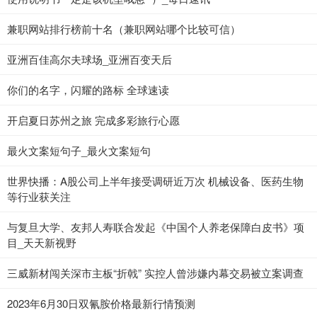
兼职网站排行榜前十名（兼职网站哪个比较可信）
亚洲百佳高尔夫球场_亚洲百变天后
你们的名字，闪耀的路标 全球速读
开启夏日苏州之旅 完成多彩旅行心愿
最火文案短句子_最火文案短句
世界快播：A股公司上半年接受调研近万次 机械设备、医药生物
等行业获关注
与复旦大学、友邦人寿联合发起《中国个人养老保障白皮书》项
目_天天新视野
三威新材闯关深市主板“折戟” 实控人曾涉嫌内幕交易被立案调查
2023年6月30日双氰胺价格最新行情预测