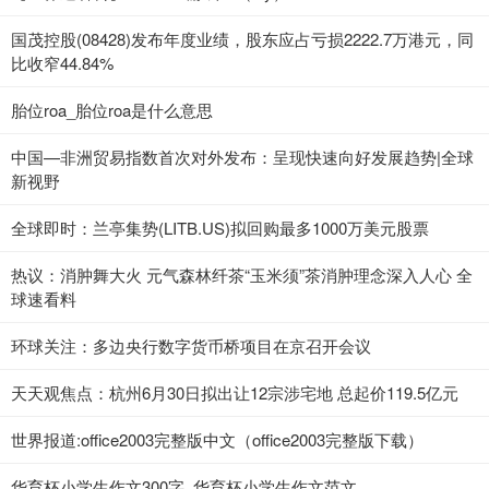
国茂控股(08428)发布年度业绩，股东应占亏损2222.7万港元，同
比收窄44.84%
胎位roa_胎位roa是什么意思
中国—非洲贸易指数首次对外发布：呈现快速向好发展趋势|全球
新视野
全球即时：兰亭集势(LITB.US)拟回购最多1000万美元股票
热议：消肿舞大火 元气森林纤茶“玉米须”茶消肿理念深入人心 全
球速看料
环球关注：多边央行数字货币桥项目在京召开会议
天天观焦点：杭州6月30日拟出让12宗涉宅地 总起价119.5亿元
世界报道:office2003完整版中文（office2003完整版下载）
华育杯小学生作文300字_华育杯小学生作文范文