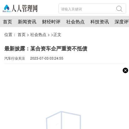
首页
新闻资讯
财经时评
社会热点
科技资讯
深度评
位置：
首页
>
社会热点
> >正文
最新披露：某合资车企严重资不抵债
汽车行业关注 2023-07-03 03:24:55