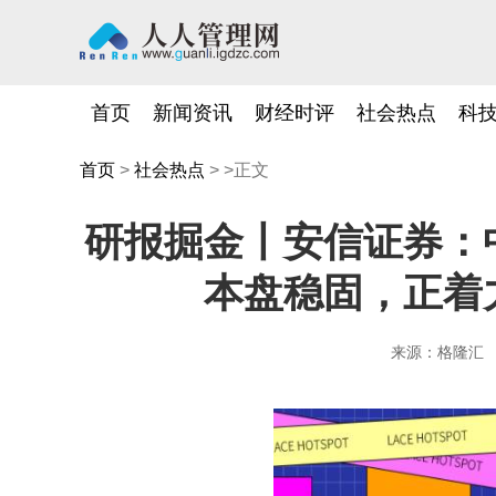
首页
新闻资讯
财经时评
社会热点
科
首页
>
社会热点
> >正文
研报掘金丨安信证券：
本盘稳固，正着
来源：格隆汇