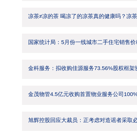
凉茶≠凉的茶 喝凉了的凉茶真的健康吗？凉
国家统计局：5月份一线城市二手住宅销售价格
金科服务：拟收购佳源服务73.56%股权框
金茂物管4.5亿元收购首置物业服务公司100
旭辉控股回应大裁员：正考虑对造谣者采取