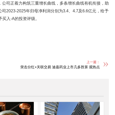
，公司正着力构筑三重增长曲线，多条增长曲线有机衔接，助
23-2025年归母净利润分别为3.4、4.7及6.6亿元，给予
予买入-A的投资评级。
上一篇：
突击分红+关联交易 迪嘉药业上市几多胜算 观热点