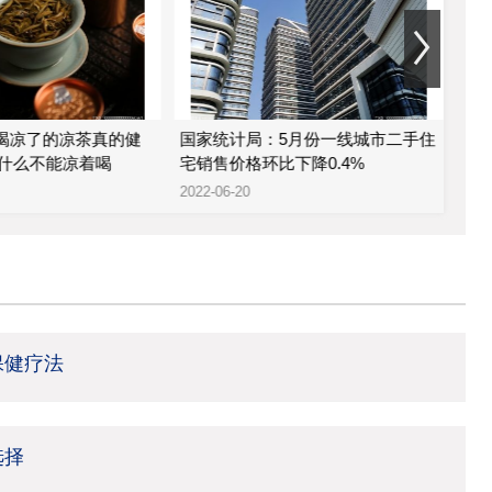
 喝凉了的凉茶真的健
国家统计局：5月份一线城市二手住
金科
什么不能凉着喝
宅销售价格环比下降0.4%
股
2022-06-20
2022
保健疗法
选择