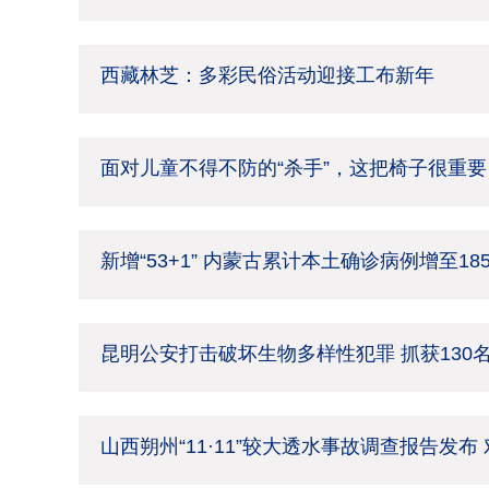
西藏林芝：多彩民俗活动迎接工布新年
面对儿童不得不防的“杀手”，这把椅子很重要
新增“53+1” 内蒙古累计本土确诊病例增至18
昆明公安打击破坏生物多样性犯罪 抓获130
山西朔州“11·11”较大透水事故调查报告发布