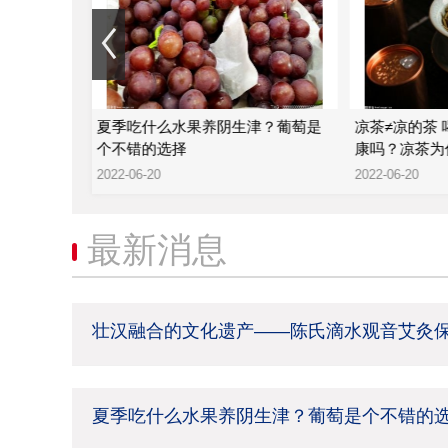
—陈氏滴水
夏季吃什么水果养阴生津？葡萄是
凉茶≠凉的茶
个不错的选择
康吗？凉茶为
2022-06-20
2022-06-20
最新消息
壮汉融合的文化遗产——陈氏滴水观音艾灸
夏季吃什么水果养阴生津？葡萄是个不错的