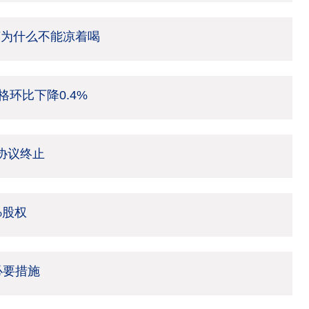
茶为什么不能凉着喝
环比下降0.4%
架协议终止
%股权
必要措施