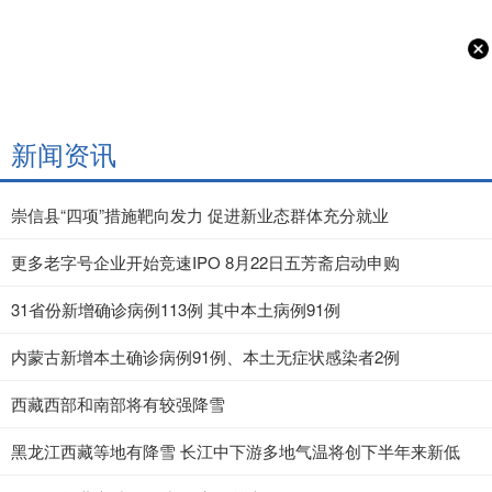
新闻资讯
崇信县“四项”措施靶向发力 促进新业态群体充分就业
更多老字号企业开始竞速IPO 8月22日五芳斋启动申购
31省份新增确诊病例113例 其中本土病例91例
内蒙古新增本土确诊病例91例、本土无症状感染者2例
西藏西部和南部将有较强降雪
黑龙江西藏等地有降雪 长江中下游多地气温将创下半年来新低