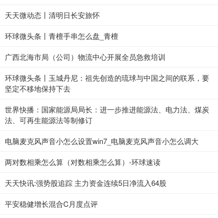
天天微动态丨清明日长安旅怀
环球微头条丨青檀手串怎么盘_青檀
广西北海市局（公司）物流中心开展全员急救培训
环球微头条丨玉城丹尼：祖先创造的琉球与中国之间的联系，要
坚定不移地保持下去
世界快播：国家能源局局长：进一步推进能源法、电力法、煤炭
法、可再生能源法等制修订
电脑麦克风声音小怎么设置win7_电脑麦克风声音小怎么调大
两对数相乘怎么算（对数相乘怎么算）-环球速读
天天快讯:强势股追踪 主力资金连续5日净流入64股
平安稳健增长混合C月度点评