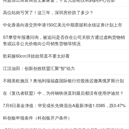
高位站岗亏哭了！这三年，深圳房价跌了多少？
中化香港向港交所申请150亿美元中期票据和永续证券计划上市
ST摩登年报遭问询，被追问是否存在公司关联方通过虚构货物销
售或以非公允价格向公司销售货物等情况
歌莉娅60cm洋娃娃简直不要太好看
江汉油田：创新创效联盟汇聚“智”动力
不顾美欧施压？奥地利瑞福森国际银行控股推迟撤离俄罗斯计划
在《复仇者联盟》中，为何钢铁侠直到最后都没有使用伊迪丝？
7月6日基金净值：华安成长先锋混合A最新净值1.0385，跌0.47%
科创板申报条件（科创板开户条件）