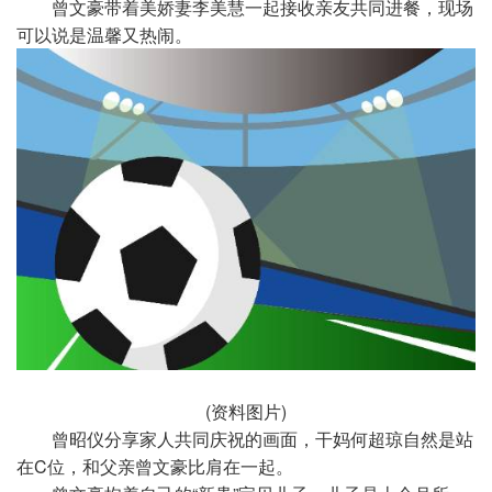
曾文豪带着美娇妻李美慧一起接收亲友共同进餐，现场
可以说是温馨又热闹。
(资料图片)
曾昭仪分享家人共同庆祝的画面，干妈何超琼自然是站
在C位，和父亲曾文豪比肩在一起。