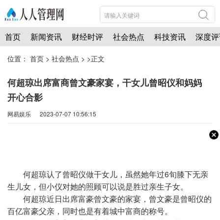
首页
新闻资讯
财经时评
社会热点
科技资讯
深度评
位置：
首页
>
社会热点
> >正文
何超琼出席富商曾文豪家宴，干女儿曾昭仪和妈妈
开心合影
网易娱乐 2023-07-07 10:56:15
何超琼认了曾昭仪做干女儿，虽然她年过6旬膝下无亲
生儿女，但小仪对她的照顾可以说是胜过亲生子女。
何超琼近日出席富豪曾文豪的家宴，曾文豪是曾昭仪的
百亿富豪父亲，同时也是有着城中富商的称号。