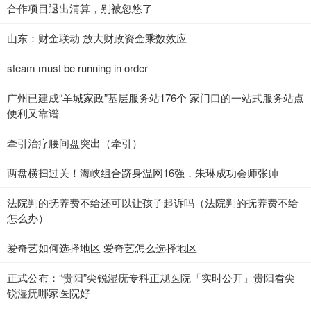
合作项目退出清算，别被忽悠了
山东：财金联动 放大财政资金乘数效应
steam must be running in order
广州已建成“羊城家政”基层服务站176个 家门口的一站式服务站点
便利又靠谱
牵引治疗腰间盘突出（牵引）
两盘横扫过关！海峡组合跻身温网16强，朱琳成功会师张帅
法院判的抚养费不给还可以让孩子起诉吗（法院判的抚养费不给
怎么办）
爱奇艺如何选择地区 爱奇艺怎么选择地区
正式公布：“贵阳”尖锐湿疣专科正规医院「实时公开」贵阳看尖
锐湿疣哪家医院好