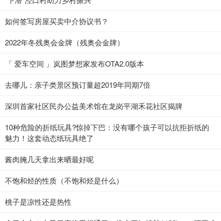
如何签写房屋买卖中介协议书？
2022年冬残奥会金牌（残奥会金牌）
「 爱车空间 」岚图梦想家发布OTA2.0版本
去哪儿：亲子类景区预订量超2019年同期7倍
深圳首家社区民办公益美术馆在龙岗平湖禾花社区揭牌
10种危险的折纸玩具?惊掉下巴：没有哪个孩子可以抗拒折纸的
魅力！这套动态纸玩具绝了
酱肉腌几天拿出来晒最好呢
不饱和烃的性质（不饱和烃是什么）
桃子是凉性还是热性