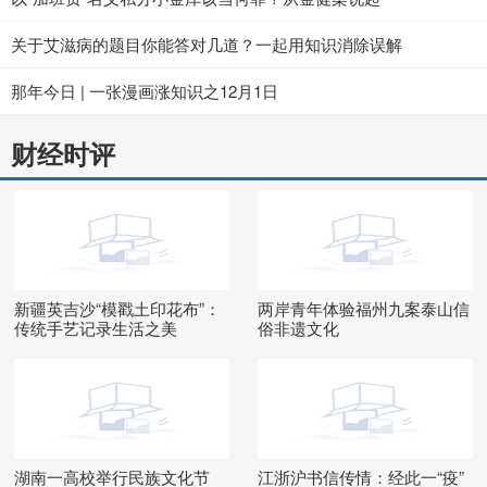
关于艾滋病的题目你能答对几道？一起用知识消除误解
那年今日 | 一张漫画涨知识之12月1日
财经时评
新疆英吉沙“模戳土印花布”：
两岸青年体验福州九案泰山信
传统手艺记录生活之美
俗非遗文化
湖南一高校举行民族文化节
江浙沪书信传情：经此一“疫”