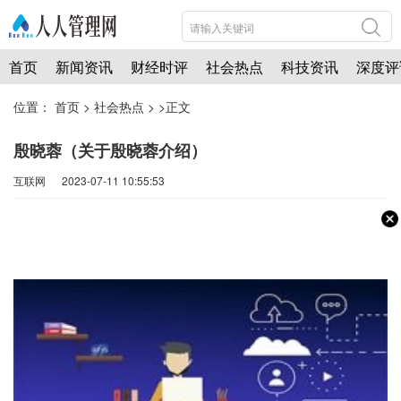
首页
新闻资讯
财经时评
社会热点
科技资讯
深度评
位置：
首页
>
社会热点
> >正文
殷晓蓉（关于殷晓蓉介绍）
互联网 2023-07-11 10:55:53