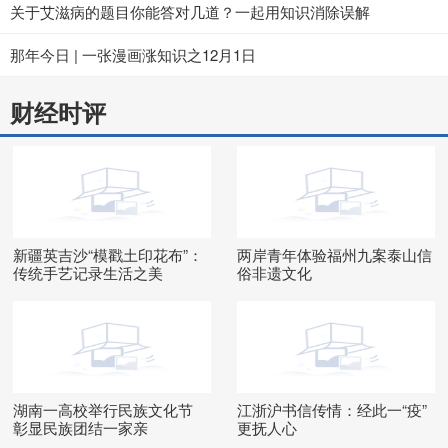
关于艾滋病的题目你能答对几道？一起用知识消除误解
那年今日 | 一张漫画涨知识之12月1日
财经时评
新疆英吉沙“模戳土印花布”：
两岸青年体验福州九案泰山信
传统手艺记录生活之美
俗非遗文化
湖南一高校举行民族文化节
江浙沪书信传情：经此一“疫”
彰显民族团结一家亲
更抚人心