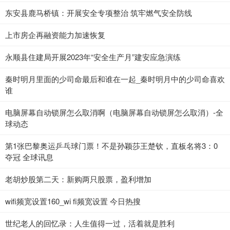
东安县鹿马桥镇：开展安全专项整治 筑牢燃气安全防线
上市房企再融资能力加速恢复
永顺县住建局开展2023年“安全生产月”建安应急演练
秦时明月里面的少司命最后和谁在一起_秦时明月中的少司命喜欢
谁
电脑屏幕自动锁屏怎么取消啊（电脑屏幕自动锁屏怎么取消）-全
球动态
第1张巴黎奥运乒乓球门票！不是孙颖莎王楚钦，直板名将3：0
夺冠 全球讯息
老胡炒股第二天：新购两只股票，盈利增加
wifi频宽设置160_wi fi频宽设置 今日热搜
世纪老人的回忆录：人生值得一过，活着就是胜利