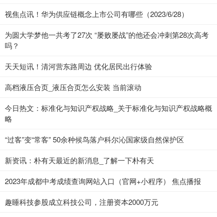
视焦点讯！华为供应链概念上市公司有哪些（2023/6/28）
为圆大学梦他一共考了27次 “屡败屡战”的他还会冲刺第28次高考
吗？
天天短讯！清河营东路周边 优化居民出行体验
高档液压合页_液压合页怎么安装 当前滚动
今日热文：标准化与知识产权战略_关于标准化与知识产权战略概
略
“过客”变“常客” 50余种候鸟落户科尔沁国家级自然保护区
新资讯：朴有天最近的新消息_了解一下朴有天
2023年成都中考成绩查询网站入口（官网+小程序） 焦点播报
趣睡科技参股成立科技公司，注册资本2000万元