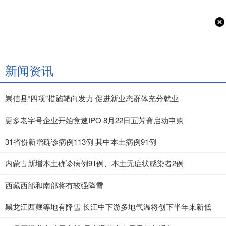
新闻资讯
崇信县“四项”措施靶向发力 促进新业态群体充分就业
更多老字号企业开始竞速IPO 8月22日五芳斋启动申购
31省份新增确诊病例113例 其中本土病例91例
内蒙古新增本土确诊病例91例、本土无症状感染者2例
西藏西部和南部将有较强降雪
黑龙江西藏等地有降雪 长江中下游多地气温将创下半年来新低