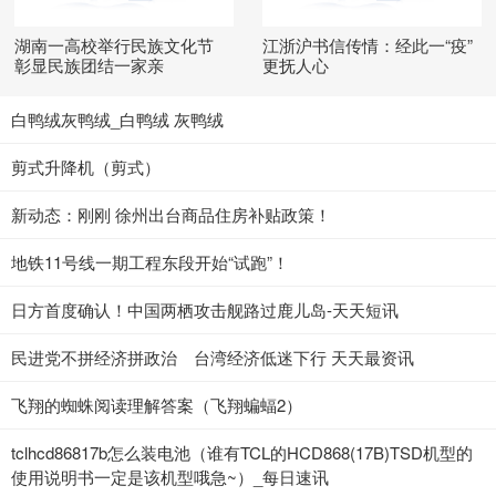
湖南一高校举行民族文化节
江浙沪书信传情：经此一“疫”
彰显民族团结一家亲
更抚人心
白鸭绒灰鸭绒_白鸭绒 灰鸭绒
剪式升降机（剪式）
新动态：刚刚 徐州出台商品住房补贴政策！
地铁11号线一期工程东段开始“试跑”！
日方首度确认！中国两栖攻击舰路过鹿儿岛-天天短讯
民进党不拼经济拼政治 台湾经济低迷下行 天天最资讯
飞翔的蜘蛛阅读理解答案（飞翔蝙蝠2）
tclhcd86817b怎么装电池（谁有TCL的HCD868(17B)TSD机型的
使用说明书一定是该机型哦急~）_每日速讯