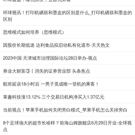
环球视讯！打印机硒鼓和墨盒的区别是什么_打印机硒鼓和墨盒的
区别
思维模式如何培养（思维模式）
因股价长期低迷 达利食品拟启动私有化退市-天天热文
2023中国·天津城市治理国际论坛28日举办-视点
券业大财富③丨消失的证券营业部 头条焦点
航班延误18小时后 一男子竟成唯一登机的乘客！
掌趣科技涨13.12% 三个交易日机构净买入1.37亿元
当前视点！苹果手机如何关闭旁白模式_苹果手机怎么关掉旁白
8个足球场大的超市长啥样？前海山姆旗舰店6月29日开业-全球视
点