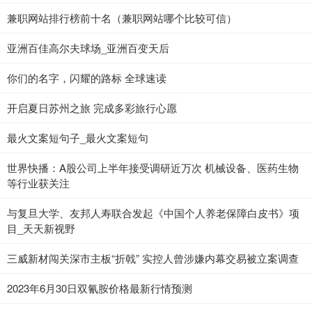
兼职网站排行榜前十名（兼职网站哪个比较可信）
亚洲百佳高尔夫球场_亚洲百变天后
你们的名字，闪耀的路标 全球速读
开启夏日苏州之旅 完成多彩旅行心愿
最火文案短句子_最火文案短句
世界快播：A股公司上半年接受调研近万次 机械设备、医药生物
等行业获关注
与复旦大学、友邦人寿联合发起《中国个人养老保障白皮书》项
目_天天新视野
三威新材闯关深市主板“折戟” 实控人曾涉嫌内幕交易被立案调查
2023年6月30日双氰胺价格最新行情预测