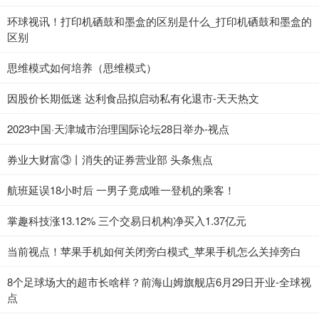
环球视讯！打印机硒鼓和墨盒的区别是什么_打印机硒鼓和墨盒的
区别
思维模式如何培养（思维模式）
因股价长期低迷 达利食品拟启动私有化退市-天天热文
2023中国·天津城市治理国际论坛28日举办-视点
券业大财富③丨消失的证券营业部 头条焦点
航班延误18小时后 一男子竟成唯一登机的乘客！
掌趣科技涨13.12% 三个交易日机构净买入1.37亿元
当前视点！苹果手机如何关闭旁白模式_苹果手机怎么关掉旁白
8个足球场大的超市长啥样？前海山姆旗舰店6月29日开业-全球视
点