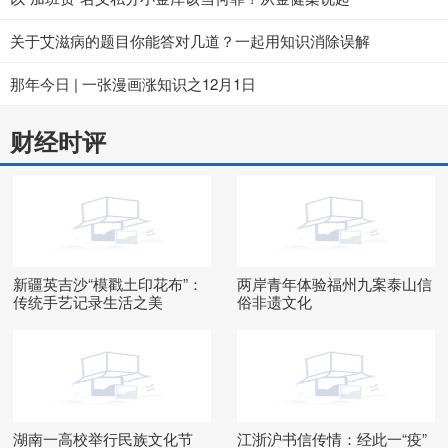
关于艾滋病的题目你能答对几道？一起用知识消除误解
那年今日 | 一张漫画涨知识之12月1日
财经时评
新疆英吉沙“模戳土印花布”：
两岸青年体验福州九案泰山信
传统手艺记录生活之美
俗非遗文化
湖南一高校举行民族文化节
江浙沪书信传情：经此一“疫”