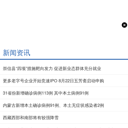
新闻资讯
崇信县“四项”措施靶向发力 促进新业态群体充分就业
更多老字号企业开始竞速IPO 8月22日五芳斋启动申购
31省份新增确诊病例113例 其中本土病例91例
内蒙古新增本土确诊病例91例、本土无症状感染者2例
西藏西部和南部将有较强降雪