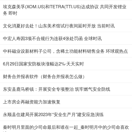
埃克森美孚(XOM.US)和TETRA(TTI.US)达成协议 共同开发锂业
务 即时
文化消夏好去处！山东美术馆试行夜间延时开放 当前时讯
中宏人寿因3项不合规行为连获4张处罚函 全球时讯
中科磁业设新材料子公司，含稀土功能材料销售业务 环球观热点
6月29日国家安防板块涨幅达2%-天天实时
财务合并报表软件（财务合并报表怎么做）
东安县鹿马桥镇：开展安全专项整治 筑牢燃气安全防线
上市房企再融资能力加速恢复
永顺县住建局开展2023年“安全生产月”建安应急演练
秦时明月里面的少司命最后和谁在一起_秦时明月中的少司命喜欢