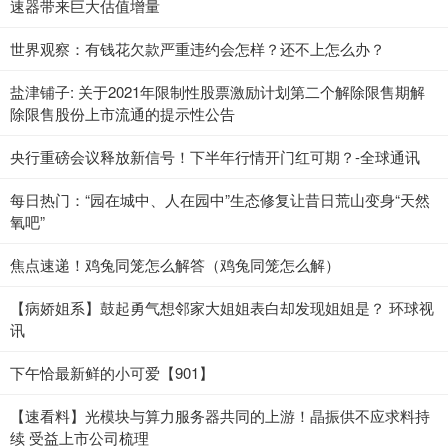
速器带来巨大估值增量
世界观察：有钱花欠款严重违约会怎样？还不上怎么办？
盐津铺子: 关于2021年限制性股票激励计划第二个解除限售期解
除限售股份上市流通的提示性公告
央行重磅会议释放新信号！下半年行情开门红可期？-全球通讯
每日热门：“园在城中、人在园中”生态修复让昔日荒山变身“天然
氧吧”
焦点速递！鸡兔同笼怎么解答（鸡兔同笼怎么解）
【病娇姐系】鼓起勇气想邻家大姐姐表白却发现姐姐是？ 环球视
讯
下午恰最新鲜的小可爱【901】
【速看料】光模块与算力服务器共同的上游！晶振供不应求料持
续 受益上市公司梳理