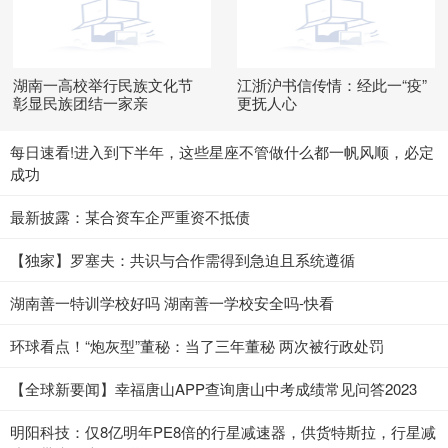
湖南一高校举行民族文化节
江浙沪书信传情：经此一“疫”
彰显民族团结一家亲
更抚人心
每日速看!进入到下半年，这些星座不管做什么都一帆风顺，必定
成功
最新披露：某合资车企严重资不抵债
【独家】罗塞夫：共识与合作需得到急迫且系统遵循
湖南善一特训学校好吗 湖南善一学校安全吗-快看
环球看点！“炮灰型”董秘：当了三年董秘 两次被行政处罚
【全球新要闻】幸福唐山APP查询唐山中考成绩常见问答2023
明阳科技：仅8亿明年PE8倍的行星减速器，供货特斯拉，行星减