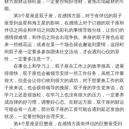
财方面财运很旺盛，一定要控制好理财，避免出现破财的可
能。
第3个星座是双子座，在感情方面，对于有伴侣的双子
座受到金星和海王星的影响，在感情上对于订婚的双子座和
伴侣之间会和伴侣之间因为彩礼的事情导致分歧，让你们的
感情很难堪，和伴侣之间会出现争执。单身的双子座也会迎
来一些桃花运，或者在某一个场合就会邂逅到爱情，这段时
间双子座一定要多参加团体社交活动，才会遇到心仪的异
性，一定要多注意一下。
在事业上和学习上，双子座在工作上的效率很高，进展
得很快，双子座也会被领导安排一些工作任务，虽然工作量
很大，但是会让你们收到很大的成功，对于想要换工作的双
子座来说，也会获得领导的挽留。双子座的学生党来说，在
学习上还是很放松，在学习上也没有很大的压力，一定要养
成自律的好习惯，调整好心态。在财运方面，双子座的财运
可能会有一点差，部分双子座的工资可能会遇到延迟发放的
状况，一定要控制好合理开支。
第4个星座是巨蟹座，在感情方面有伴侣的巨蟹座受到