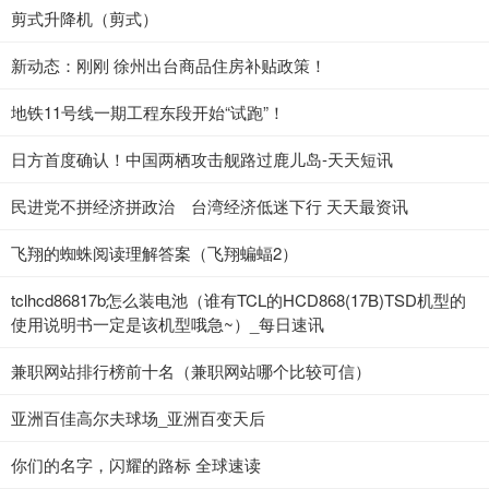
剪式升降机（剪式）
新动态：刚刚 徐州出台商品住房补贴政策！
地铁11号线一期工程东段开始“试跑”！
日方首度确认！中国两栖攻击舰路过鹿儿岛-天天短讯
民进党不拼经济拼政治 台湾经济低迷下行 天天最资讯
飞翔的蜘蛛阅读理解答案（飞翔蝙蝠2）
tclhcd86817b怎么装电池（谁有TCL的HCD868(17B)TSD机型的
使用说明书一定是该机型哦急~）_每日速讯
兼职网站排行榜前十名（兼职网站哪个比较可信）
亚洲百佳高尔夫球场_亚洲百变天后
你们的名字，闪耀的路标 全球速读