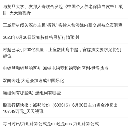
与复旦大学、友邦人寿联合发起《中国个人养老保障白皮书》项
目_天天新视野
三威新材闯关深市主板“折戟” 实控人曾涉嫌内幕交易被立案调查
2023年6月30日双氰胺价格最新行情预测
村超已吸引200亿流量，上座数比肩中超，官媒撰文要求足协别
越位
电钢琴和钢琴的区别 88键电钢琴和钢琴的区别-世界热点
双向奔赴 大运会加速成都国际化
潇组词有哪些呢_潇组词有哪些
股票行情快报：诚邦股份（603316）6月30日主力资金净卖出
107.49万元_天天视讯
每日时讯!力矩计算公式是sin还是cos 力矩计算公式