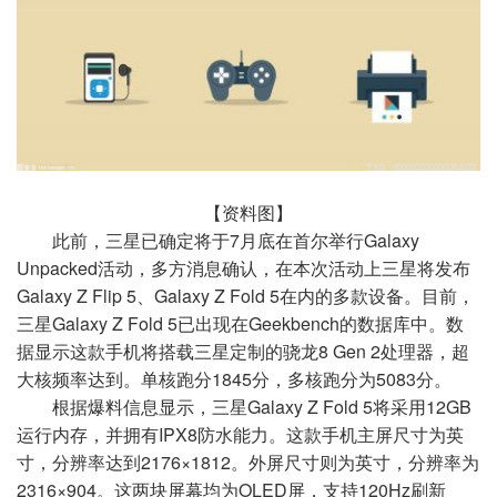
【资料图】
此前，三星已确定将于7月底在首尔举行Galaxy
Unpacked活动，多方消息确认，在本次活动上三星将发布
Galaxy Z Flip 5、Galaxy Z Fold 5在内的多款设备。目前，
三星Galaxy Z Fold 5已出现在Geekbench的数据库中。数
据显示这款手机将搭载三星定制的骁龙8 Gen 2处理器，超
大核频率达到。单核跑分1845分，多核跑分为5083分。
根据爆料信息显示，三星Galaxy Z Fold 5将采用12GB
运行内存，并拥有IPX8防水能力。这款手机主屏尺寸为英
寸，分辨率达到2176×1812。外屏尺寸则为英寸，分辨率为
2316×904。这两块屏幕均为OLED屏，支持120Hz刷新