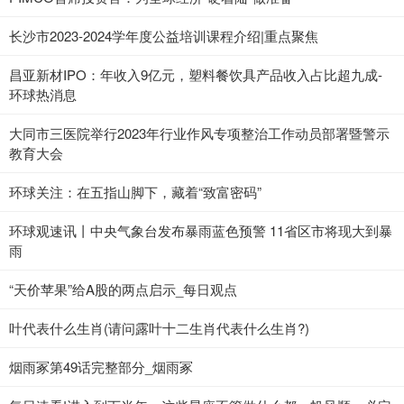
长沙市2023-2024学年度公益培训课程介绍|重点聚焦
昌亚新材IPO：年收入9亿元，塑料餐饮具产品收入占比超九成-
环球热消息
大同市三医院举行2023年行业作风专项整治工作动员部署暨警示
教育大会
环球关注：在五指山脚下，藏着“致富密码”
环球观速讯丨中央气象台发布暴雨蓝色预警 11省区市将现大到暴
雨
“天价苹果”给A股的两点启示_每日观点
叶代表什么生肖(请问露叶十二生肖代表什么生肖?)
烟雨冢第49话完整部分_烟雨冢