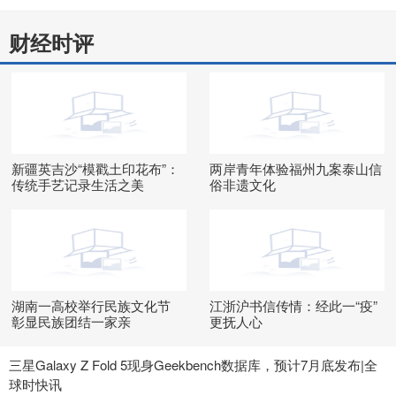
财经时评
新疆英吉沙“模戳土印花布”：
两岸青年体验福州九案泰山信
传统手艺记录生活之美
俗非遗文化
湖南一高校举行民族文化节
江浙沪书信传情：经此一“疫”
彰显民族团结一家亲
更抚人心
三星Galaxy Z Fold 5现身Geekbench数据库，预计7月底发布|全
球时快讯