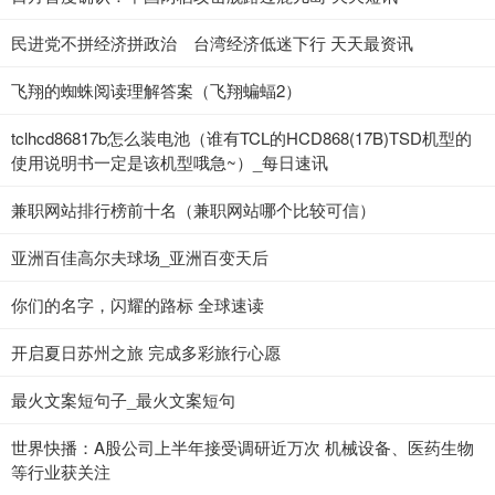
民进党不拼经济拼政治 台湾经济低迷下行 天天最资讯
飞翔的蜘蛛阅读理解答案（飞翔蝙蝠2）
tclhcd86817b怎么装电池（谁有TCL的HCD868(17B)TSD机型的
使用说明书一定是该机型哦急~）_每日速讯
兼职网站排行榜前十名（兼职网站哪个比较可信）
亚洲百佳高尔夫球场_亚洲百变天后
你们的名字，闪耀的路标 全球速读
开启夏日苏州之旅 完成多彩旅行心愿
最火文案短句子_最火文案短句
世界快播：A股公司上半年接受调研近万次 机械设备、医药生物
等行业获关注