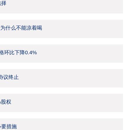
选择
茶为什么不能凉着喝
环比下降0.4%
架协议终止
%股权
必要措施