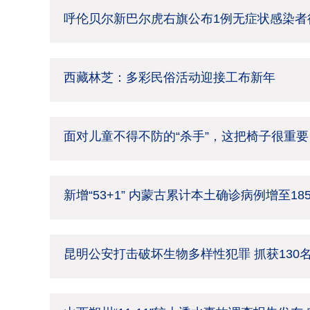
呼伦贝尔新巴尔虎右旗公布1例无症状感染者
西藏林芝：多彩民俗活动迎接工布新年
面对儿童不得不防的“杀手”，这把椅子很重要
新增“53+1” 内蒙古累计本土确诊病例增至18
昆明公安打击破坏生物多样性犯罪 抓获130