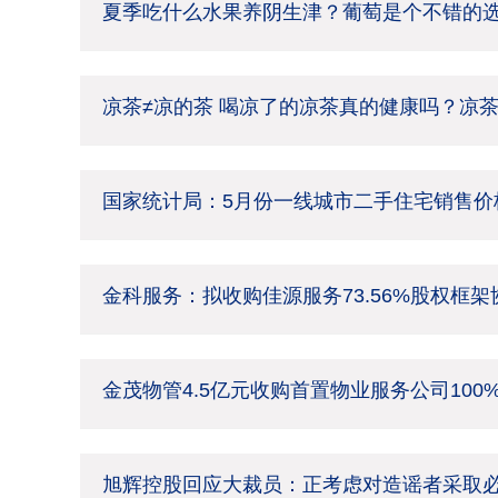
夏季吃什么水果养阴生津？葡萄是个不错的
凉茶≠凉的茶 喝凉了的凉茶真的健康吗？凉
国家统计局：5月份一线城市二手住宅销售价格
金科服务：拟收购佳源服务73.56%股权框
金茂物管4.5亿元收购首置物业服务公司100
旭辉控股回应大裁员：正考虑对造谣者采取