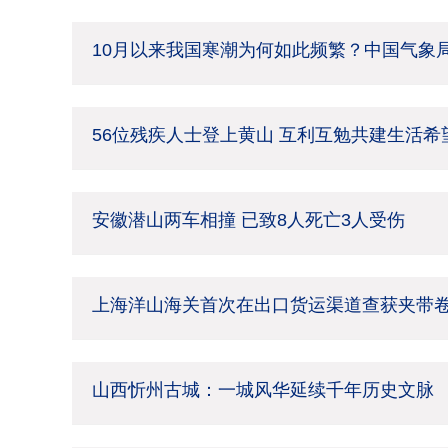
10月以来我国寒潮为何如此频繁？中国气象
56位残疾人士登上黄山 互利互勉共建生活希
安徽潜山两车相撞 已致8人死亡3人受伤
上海洋山海关首次在出口货运渠道查获夹带
山西忻州古城：一城风华延续千年历史文脉