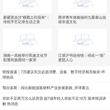
新疆英吉沙“模戳土印花布”：
两岸青年体验福州九案泰山信
传统手艺记录生活之美
俗非遗文化
湖南一高校举行民族文化节
江浙沪书信传情：经此一“疫”
彰显民族团结一家亲
更抚人心
研报速递｜7月建议关注必选消费、设备、数字经济相关板块-环
球热讯
鄂尔多斯：闯出新能源新材料产业发展新路_环球看点
存款不足两万怎么还房贷 超7成年轻人存款不足10万 基本情况讲
解 热消息