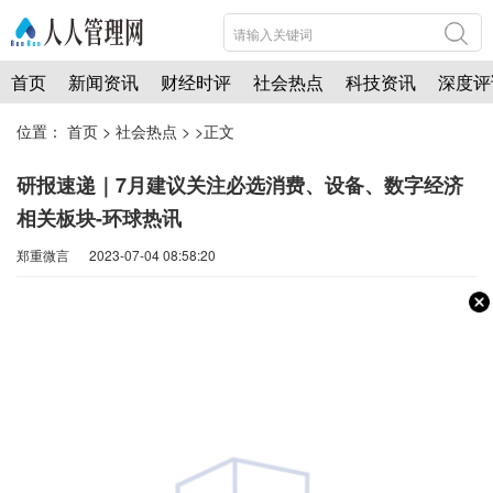
首页
新闻资讯
财经时评
社会热点
科技资讯
深度评
位置：
首页
>
社会热点
> >正文
研报速递｜7月建议关注必选消费、设备、数字经济
相关板块-环球热讯
郑重微言 2023-07-04 08:58:20