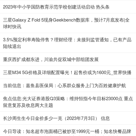
2023年中小学国防教育示范学校创建活动启动 热头条
三星Galaxy Z Fold 5现身Geekbench数据库，预计7月底发布|全
球时快讯
3.5%预定利率寿险停售？理财经理：未接到监管通知，已有产品
陆续退出
重庆西扩成都东进，川渝共促双城中部组团发展
三星M34 5G价格及详细配置曝光！起售价或为1600元_世界快播
当前信息：嘉鱼县医保局：心系群众服务上门为百姓健康护航
焦点信息:光大证券港股Q3策略：维持恒指今年目标23000点 重点
留意复苏及收息两大主题
长沙周生生今日金价多少一克（2023年7月3日） 信息
今日导读：知名超市泡面桶已被炒至1999元一桶；知名快餐品牌