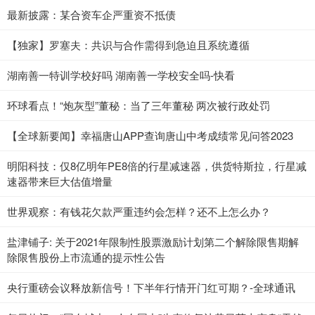
最新披露：某合资车企严重资不抵债
【独家】罗塞夫：共识与合作需得到急迫且系统遵循
湖南善一特训学校好吗 湖南善一学校安全吗-快看
环球看点！“炮灰型”董秘：当了三年董秘 两次被行政处罚
【全球新要闻】幸福唐山APP查询唐山中考成绩常见问答2023
明阳科技：仅8亿明年PE8倍的行星减速器，供货特斯拉，行星减
速器带来巨大估值增量
世界观察：有钱花欠款严重违约会怎样？还不上怎么办？
盐津铺子: 关于2021年限制性股票激励计划第二个解除限售期解
除限售股份上市流通的提示性公告
央行重磅会议释放新信号！下半年行情开门红可期？-全球通讯