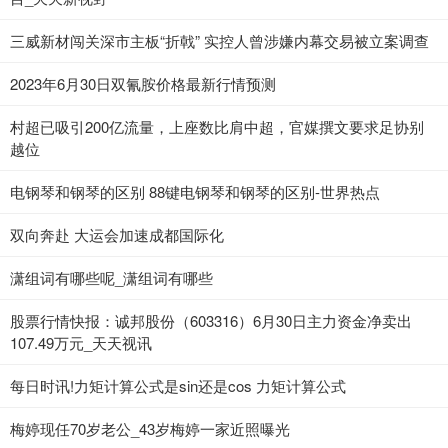
三威新材闯关深市主板“折戟” 实控人曾涉嫌内幕交易被立案调查
2023年6月30日双氰胺价格最新行情预测
村超已吸引200亿流量，上座数比肩中超，官媒撰文要求足协别
越位
电钢琴和钢琴的区别 88键电钢琴和钢琴的区别-世界热点
双向奔赴 大运会加速成都国际化
潇组词有哪些呢_潇组词有哪些
股票行情快报：诚邦股份（603316）6月30日主力资金净卖出
107.49万元_天天视讯
每日时讯!力矩计算公式是sin还是cos 力矩计算公式
梅婷现任70岁老公_43岁梅婷一家近照曝光