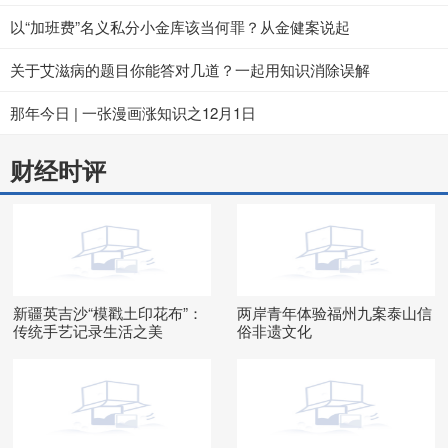
以“加班费”名义私分小金库该当何罪？从金健案说起
关于艾滋病的题目你能答对几道？一起用知识消除误解
那年今日 | 一张漫画涨知识之12月1日
财经时评
新疆英吉沙“模戳土印花布”：
两岸青年体验福州九案泰山信
传统手艺记录生活之美
俗非遗文化