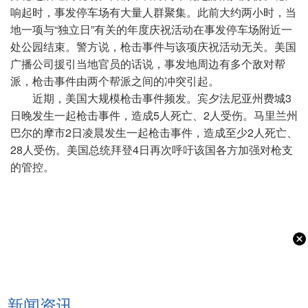
响起时，事发停车场有大量人群聚集。此前大约两小时，当
地一项与“独立日”有关的年度庆祝活动在事发停车场附近一
处公园结束。警方说，枪击事件与该项庆祝活动无关。美国
广播公司援引当地官员的话说，事发地周边有多个敌对帮
派，枪击事件由两个帮派之间的冲突引起。
近期，美国大规模枪击事件频发。宾夕法尼亚州费城3
日晚发生一起枪击事件，造成5人死亡、2人受伤。马里兰州
巴尔的摩市2日凌晨发生一起枪击事件，造成至少2人死亡、
28人受伤。美国总统拜登4日再次呼吁该国各方加强对枪支
的管控。
新闻资讯