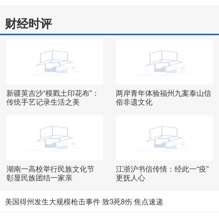
财经时评
新疆英吉沙“模戳土印花布”：
两岸青年体验福州九案泰山信
传统手艺记录生活之美
俗非遗文化
湖南一高校举行民族文化节
江浙沪书信传情：经此一“疫”
彰显民族团结一家亲
更抚人心
美国得州发生大规模枪击事件 致3死8伤 焦点速递