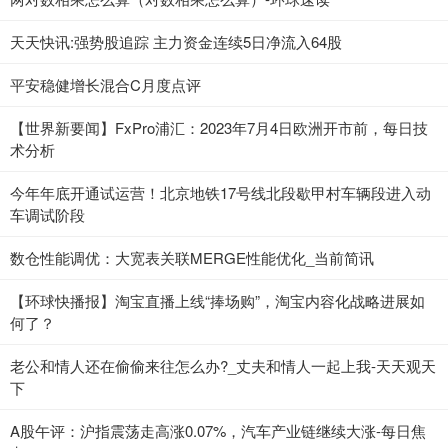
天天快讯:强势股追踪 主力资金连续5日净流入64股
平安稳健增长混合C月度点评
【世界新要闻】FxPro浦汇：2023年7月4日欧洲开市前，每日技
术分析
今年年底开通试运营！北京地铁17号线北段歇甲村车辆段进入动
车调试阶段
数仓性能调优：大宽表关联MERGE性能优化_当前简讯
【环球快播报】淘宝直播上线“捧场购”，淘宝内容化战略进展如
何了？
老公和情人还在偷偷来往怎么办?_丈夫和情人一起上我-天天观天
下
A股午评：沪指震荡走高涨0.07%，汽车产业链继续大涨-每日焦