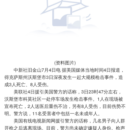
(资料图片)
中新社旧金山7月4日电 据美国媒体当地时间4日报道，
得克萨斯州沃斯堡市3日深夜发生一起大规模枪击事件，造
成3人死亡、8人受伤。
美联社4日援引美国警方的话称，3日23时47分左右，
沃斯堡市科莫社区一处停车场发生枪击事件。1人在现场被
宣布死亡，2人送医后重伤不治，另有8人受伤，目前伤势不
明。警方说，11名受害者中包括一名未成年人。
美国有线电视新闻网援引警方的话称，几名男子向人群
开枪之后逃离现场。目前，警方尚未确定嫌疑人身份。枪声