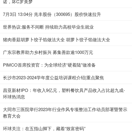
诺，坏C罗美梦
7月3日 13:04分 兆丰股份（300695）股价快速拉升
世界热议:服务不间断 持续助力高校毕业生就业
猪肉香菇胡萝卜饺子馅做法大全 胡萝卜饺子馅做法大全
广东宗教界助力乡村振兴 募集善款逾1000万元
PIMCO首席投资官：为全球经济“硬着陆”做准备
长沙市2023-2024学年度公益培训课程介绍|重点聚焦
昌亚新材IPO：年收入9亿元，塑料餐饮具产品收入占比超九成-
环球热消息
大同市三医院举行2023年行业作风专项整治工作动员部署暨警示
教育大会
环球关注：在五指山脚下，藏着“致富密码”