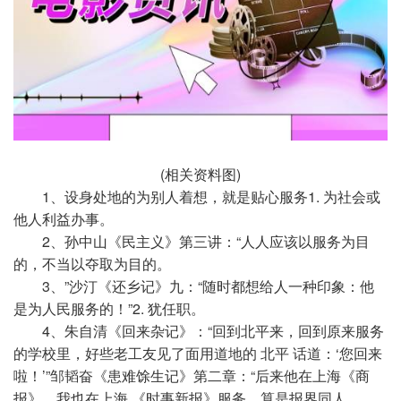
(相关资料图)
1、设身处地的为别人着想，就是贴心服务1. 为社会或
他人利益办事。
2、孙中山《民主义》第三讲：“人人应该以服务为目
的，不当以夺取为目的。
3、”沙汀《还乡记》九：“随时都想给人一种印象：他
是为人民服务的！”2. 犹任职。
4、朱自清《回来杂记》：“回到北平来，回到原来服务
的学校里，好些老工友见了面用道地的 北平 话道：‘您回来
啦！’”邹韬奋《患难馀生记》第二章：“后来他在上海《商
报》，我也在上海 《时事新报》服务，算是报界同人。