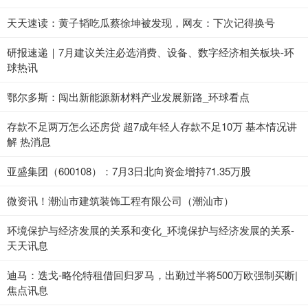
天天速读：黄子韬吃瓜蔡徐坤被发现，网友：下次记得换号
研报速递｜7月建议关注必选消费、设备、数字经济相关板块-环
球热讯
鄂尔多斯：闯出新能源新材料产业发展新路_环球看点
存款不足两万怎么还房贷 超7成年轻人存款不足10万 基本情况讲
解 热消息
亚盛集团（600108）：7月3日北向资金增持71.35万股
微资讯！潮汕市建筑装饰工程有限公司（潮汕市）
环境保护与经济发展的关系和变化_环境保护与经济发展的关系-
天天讯息
迪马：迭戈-略伦特租借回归罗马，出勤过半将500万欧强制买断|
焦点讯息