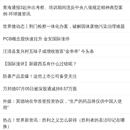
青海通报3起外出考察、培训期间违反中央八项规定精神典型案
例-环球微资讯
世界微动态丨荆门检察一体化办案，破解固体废物污染治理难题
PCB概念股快速拉升 金安国际涨停
汪清县复兴村五味子成增收致富“金串串” 今头条
【国际漫评】新疆西瓜有什么过错呢？
防暑产品卖爆！这些上市公司备受关注
万邦德07月05日被深股通减持8.57万股
外媒：莫德纳在华首签投资协议，“生产的药品将仅供中国人使
用”
热点！世界新资讯：胜利之义怎么获得（胜利者的圣洁印记在哪
换）