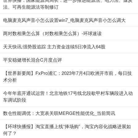
法、可再生能源法等制修订
电脑麦克风声音小怎么设置win7_电脑麦克风声音小怎么调大
两对数相乘怎么算（对数相乘怎么算）-环球速读
天天快讯:强势股追踪 主力资金连续5日净流入64股
平安稳健增长混合C月度点评
【世界新要闻】FxPro浦汇：2023年7月4日欧洲开市前，每日技
术分析
今年年底开通试运营！北京地铁17号线北段歇甲村车辆段进入动
车调试阶段
数仓性能调优：大宽表关联MERGE性能优化_当前简讯
【环球快播报】淘宝直播上线“捧场购”，淘宝内容化战略进展如
何了？