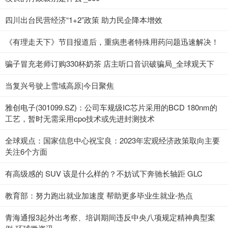
四川出台民营经济“1+2”政策 助力民企降本增效
《有理走天下》节目报道后，重病患者特殊用药问题迅速解决！
骗子冒充老师订购330杯奶茶 店主听口音识破骗局_全球观天下
当复兴号驶上雪域高原|今日聚焦
雅创电子(301099.SZ)：公司车规级IC芯片采用的BCD 180nm的
工艺，暂时无需采用cpo技术或先进封测技术
全球观点：国家信息中心祝宝良：2023年宏观经济政策取向主要
关注6个方面
有高级感的 SUV 该是什么样的？不妨试下奔驰长轴距 GLC
教育部：努力跑出就业加速度 帮助更多毕业生就业-热点
青海通报3起外出考察、培训期间违反中央八项规定精神典型案