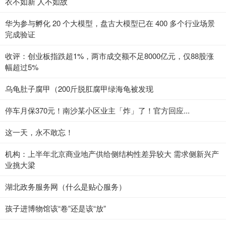
衣不如新 人不如故
华为参与孵化 20 个大模型，盘古大模型已在 400 多个行业场景
完成验证
收评：创业板指跌超1%，两市成交额不足8000亿元，仅88股涨
幅超过5%
乌龟肚子腐甲（200斤脱肛腐甲绿海龟被发现
停车月保370元！南沙某小区业主「炸」了！官方回应...
这一天，永不敢忘！
机构：上半年北京商业地产供给侧结构性差异较大 需求侧新兴产
业挑大梁
湖北政务服务网（什么是贴心服务）
孩子进博物馆该“卷”还是该“放”