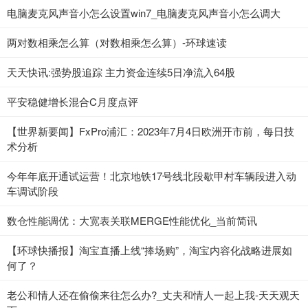
电脑麦克风声音小怎么设置win7_电脑麦克风声音小怎么调大
两对数相乘怎么算（对数相乘怎么算）-环球速读
天天快讯:强势股追踪 主力资金连续5日净流入64股
平安稳健增长混合C月度点评
【世界新要闻】FxPro浦汇：2023年7月4日欧洲开市前，每日技
术分析
今年年底开通试运营！北京地铁17号线北段歇甲村车辆段进入动
车调试阶段
数仓性能调优：大宽表关联MERGE性能优化_当前简讯
【环球快播报】淘宝直播上线“捧场购”，淘宝内容化战略进展如
何了？
老公和情人还在偷偷来往怎么办?_丈夫和情人一起上我-天天观天