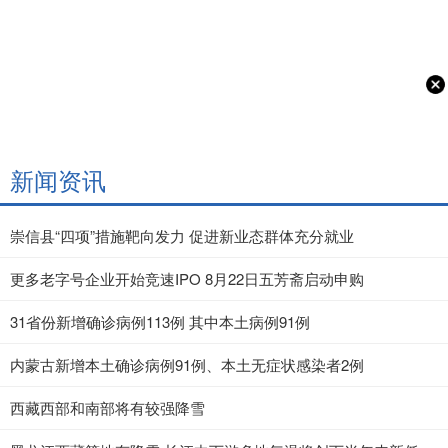
新闻资讯
崇信县“四项”措施靶向发力 促进新业态群体充分就业
更多老字号企业开始竞速IPO 8月22日五芳斋启动申购
31省份新增确诊病例113例 其中本土病例91例
内蒙古新增本土确诊病例91例、本土无症状感染者2例
西藏西部和南部将有较强降雪