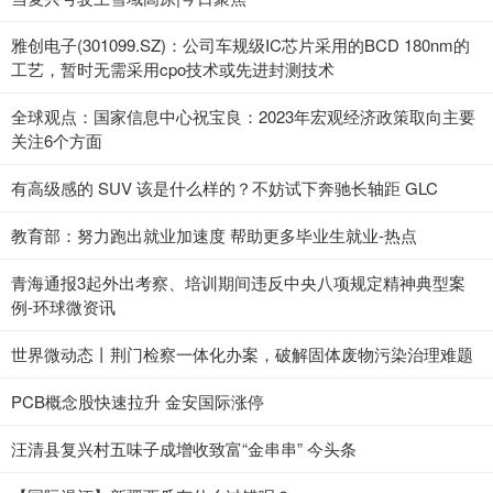
雅创电子(301099.SZ)：公司车规级IC芯片采用的BCD 180nm的
工艺，暂时无需采用cpo技术或先进封测技术
全球观点：国家信息中心祝宝良：2023年宏观经济政策取向主要
关注6个方面
有高级感的 SUV 该是什么样的？不妨试下奔驰长轴距 GLC
教育部：努力跑出就业加速度 帮助更多毕业生就业-热点
青海通报3起外出考察、培训期间违反中央八项规定精神典型案
例-环球微资讯
世界微动态丨荆门检察一体化办案，破解固体废物污染治理难题
PCB概念股快速拉升 金安国际涨停
汪清县复兴村五味子成增收致富“金串串” 今头条