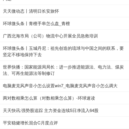
天天微动态丨清明日长安旅怀
环球微头条丨青檀手串怎么盘_青檀
广西北海市局（公司）物流中心开展全员急救培训
环球微头条丨玉城丹尼：祖先创造的琉球与中国之间的联系，要
坚定不移地保持下去
世界快播：国家能源局局长：进一步推进能源法、电力法、煤炭
法、可再生能源法等制修订
电脑麦克风声音小怎么设置win7_电脑麦克风声音小怎么调大
两对数相乘怎么算（对数相乘怎么算）-环球速读
天天快讯:强势股追踪 主力资金连续5日净流入64股
平安稳健增长混合C月度点评