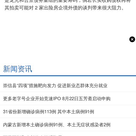
其拍卖可能对 2 家出险房企境外债的谈判带来很大阻力。
新闻资讯
崇信县“四项”措施靶向发力 促进新业态群体充分就业
更多老字号企业开始竞速IPO 8月22日五芳斋启动申购
31省份新增确诊病例113例 其中本土病例91例
内蒙古新增本土确诊病例91例、本土无症状感染者2例