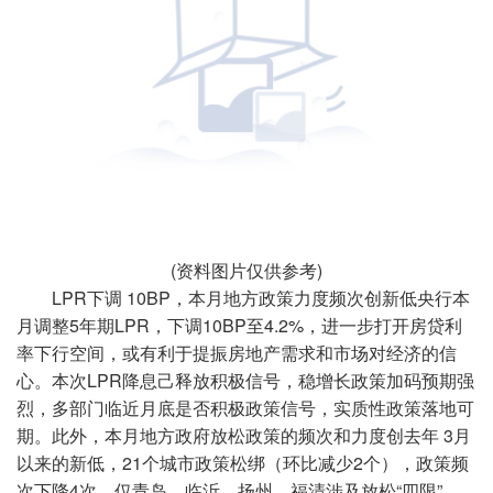
(资料图片仅供参考)
LPR下调 10BP，本月地方政策力度频次创新低央行本
月调整5年期LPR，下调10BP至4.2%，进一步打开房贷利
率下行空间，或有利于提振房地产需求和市场对经济的信
心。本次LPR降息己释放积极信号，稳增长政策加码预期强
烈，多部门临近月底是否积极政策信号，实质性政策落地可
期。此外，本月地方政府放松政策的频次和力度创去年 3月
以来的新低，21个城市政策松绑（环比减少2个），政策频
次下降4次，仅青岛、临沂、扬州、福清涉及放松“四限”，