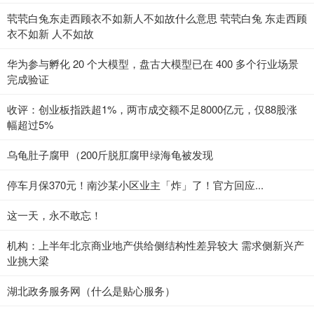
茕茕白兔东走西顾衣不如新人不如故什么意思 茕茕白兔 东走西顾
衣不如新 人不如故
华为参与孵化 20 个大模型，盘古大模型已在 400 多个行业场景
完成验证
收评：创业板指跌超1%，两市成交额不足8000亿元，仅88股涨
幅超过5%
乌龟肚子腐甲（200斤脱肛腐甲绿海龟被发现
停车月保370元！南沙某小区业主「炸」了！官方回应...
这一天，永不敢忘！
机构：上半年北京商业地产供给侧结构性差异较大 需求侧新兴产
业挑大梁
湖北政务服务网（什么是贴心服务）