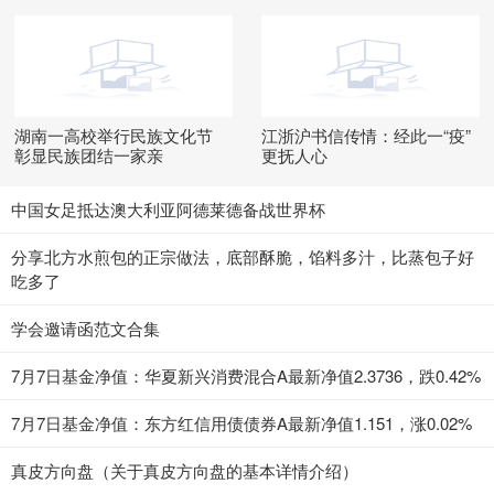
湖南一高校举行民族文化节
江浙沪书信传情：经此一“疫”
彰显民族团结一家亲
更抚人心
中国女足抵达澳大利亚阿德莱德备战世界杯
分享北方水煎包的正宗做法，底部酥脆，馅料多汁，比蒸包子好
吃多了
学会邀请函范文合集
7月7日基金净值：华夏新兴消费混合A最新净值2.3736，跌0.42%
7月7日基金净值：东方红信用债债券A最新净值1.151，涨0.02%
真皮方向盘（关于真皮方向盘的基本详情介绍）