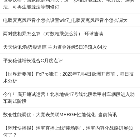
法、可再生能源法等制修订
电脑麦克风声音小怎么设置win7_电脑麦克风声音小怎么调大
两对数相乘怎么算（对数相乘怎么算）-环球速读
天天快讯:强势股追踪 主力资金连续5日净流入64股
平安稳健增长混合C月度点评
【世界新要闻】FxPro浦汇：2023年7月4日欧洲开市前，每日技
术分析
今年年底开通试运营！北京地铁17号线北段歇甲村车辆段进入动
车调试阶段
数仓性能调优：大宽表关联MERGE性能优化_当前简讯
【环球快播报】淘宝直播上线“捧场购”，淘宝内容化战略进展如
何了？