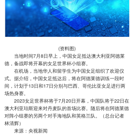
(资料图)
当地时间7月8日早上，中国女足抵达澳大利亚阿德莱
德，备战即将开幕的女足世界杯小组赛。
在机场，当地华人和留学生为中国女足组织了欢迎仪
式。据介绍，中国女足抵达后，将在阿德莱德训练一段时
间，计划于13日和17日分别与巴西、哥伦比亚女足进行两
场热身赛。
2023女足世界杯将于7月20日开幕，中国队将于22日在
澳大利亚珀斯迎来对丹麦队的首场比赛。随后将在阿德莱德
对阵小组赛的另两个对手海地队和英格兰队。（总台记者
林清辉）
来源：央视新闻