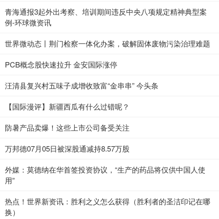
青海通报3起外出考察、培训期间违反中央八项规定精神典型案
例-环球微资讯
世界微动态丨荆门检察一体化办案，破解固体废物污染治理难题
PCB概念股快速拉升 金安国际涨停
汪清县复兴村五味子成增收致富“金串串” 今头条
【国际漫评】新疆西瓜有什么过错呢？
防暑产品卖爆！这些上市公司备受关注
万邦德07月05日被深股通减持8.57万股
外媒：莫德纳在华首签投资协议，“生产的药品将仅供中国人使
用”
热点！世界新资讯：胜利之义怎么获得（胜利者的圣洁印记在哪
换）