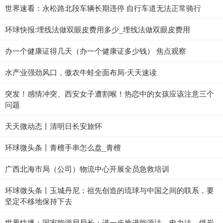
世界速看：永松路北段车辆长期违停 自行车道无法正常骑行
环球快报:埋线法做双眼皮费用多少_埋线法做双眼皮费用
办一个健康证得几天（办一个健康证多少钱） 焦点观察
水产业强劲风口，傲农牛蛙全面布局-天天速读
突发！感情冲突、西安女子遭割喉！热恋中的女孩应该注意三个
问题
天天微动态丨清明日长安旅怀
环球微头条丨青檀手串怎么盘_青檀
广西北海市局（公司）物流中心开展全员急救培训
环球微头条丨玉城丹尼：祖先创造的琉球与中国之间的联系，要
坚定不移地保持下去
世界快播：国家能源局局长：进一步推进能源法、电力法、煤炭