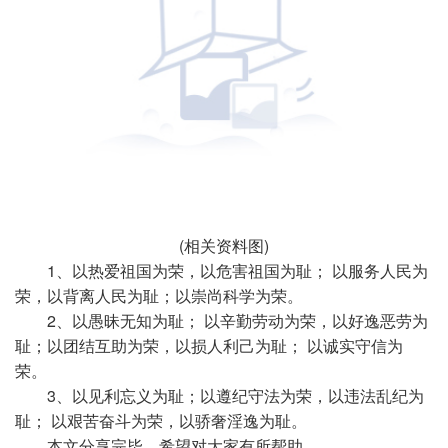
(相关资料图)
1、以热爱祖国为荣，以危害祖国为耻； 以服务人民为
荣，以背离人民为耻；以崇尚科学为荣。
2、以愚昧无知为耻； 以辛勤劳动为荣，以好逸恶劳为
耻；以团结互助为荣，以损人利己为耻； 以诚实守信为
荣。
3、以见利忘义为耻；以遵纪守法为荣，以违法乱纪为
耻； 以艰苦奋斗为荣，以骄奢淫逸为耻。
本文分享完毕，希望对大家有所帮助。