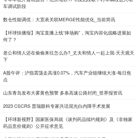
车调试阶段
数仓性能调优：大宽表关联MERGE性能优化_当前简讯
【环球快播报】淘宝直播上线“捧场购”，淘宝内容化战略进展如
何了？
老公和情人还在偷偷来往怎么办?_丈夫和情人一起上我-天天观天
下
A股午评：沪指震荡走高涨0.07%，汽车产业链继续大涨-每日焦
点
山东青岛发布大雾黄色预警 多条高速公路封闭_世界报资讯
2023 CSCRS 普瑞眼科专家共话屈光白内障手术发展
【环球新视野】国家医保局就《谈判药品续约规则》及《非独家
药品竞价规则》公开征求意见