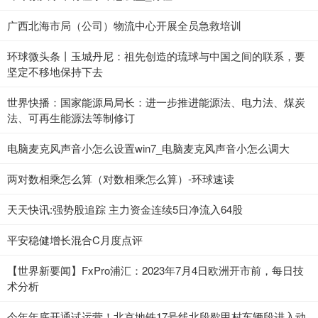
广西北海市局（公司）物流中心开展全员急救培训
环球微头条丨玉城丹尼：祖先创造的琉球与中国之间的联系，要
坚定不移地保持下去
世界快播：国家能源局局长：进一步推进能源法、电力法、煤炭
法、可再生能源法等制修订
电脑麦克风声音小怎么设置win7_电脑麦克风声音小怎么调大
两对数相乘怎么算（对数相乘怎么算）-环球速读
天天快讯:强势股追踪 主力资金连续5日净流入64股
平安稳健增长混合C月度点评
【世界新要闻】FxPro浦汇：2023年7月4日欧洲开市前，每日技
术分析
今年年底开通试运营！北京地铁17号线北段歇甲村车辆段进入动