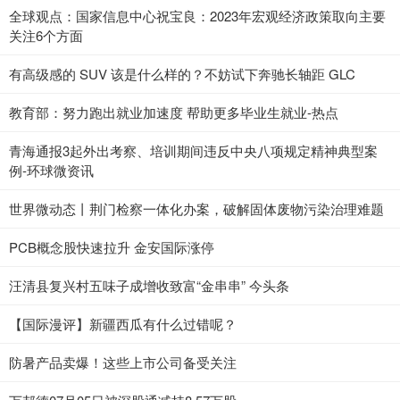
全球观点：国家信息中心祝宝良：2023年宏观经济政策取向主要
关注6个方面
有高级感的 SUV 该是什么样的？不妨试下奔驰长轴距 GLC
教育部：努力跑出就业加速度 帮助更多毕业生就业-热点
青海通报3起外出考察、培训期间违反中央八项规定精神典型案
例-环球微资讯
世界微动态丨荆门检察一体化办案，破解固体废物污染治理难题
PCB概念股快速拉升 金安国际涨停
汪清县复兴村五味子成增收致富“金串串” 今头条
【国际漫评】新疆西瓜有什么过错呢？
防暑产品卖爆！这些上市公司备受关注