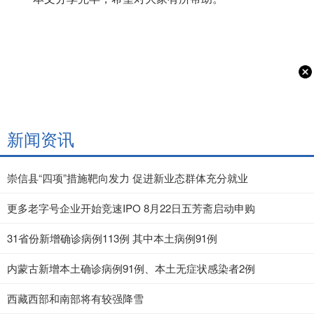
新闻资讯
崇信县“四项”措施靶向发力 促进新业态群体充分就业
更多老字号企业开始竞速IPO 8月22日五芳斋启动申购
31省份新增确诊病例113例 其中本土病例91例
内蒙古新增本土确诊病例91例、本土无症状感染者2例
西藏西部和南部将有较强降雪