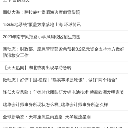
面朝大海！萨拉赫社媒晒海边度假背影照
“5G车地系统”覆盖方案落地上海 环球简讯
2023年南宁凤翔路小学凤翔校区招生范围
新动态：财政部、应急管理部紧急预拨3.2亿元资金支持地方做好
防汛救灾工作
【天天热闻】湖北或将出现旱涝急转
微动态丨好评中国·征程丨“靠实事求是吃饭”，做好“两个结合”
降低火灾风险！宁德时代团队研发锂电池技术 荣获欧洲发明家奖
瑞华会计师事务所现状怎么样_瑞华会计师事务所怎么样
全球新动态：天琴座流星雨直播_天琴座流星雨