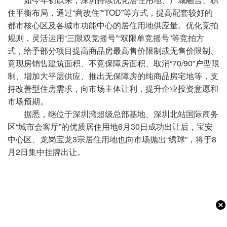
住平衡布局，通过“商改住”“TOD”等方式，提高配套较好的
都市核心区及各城市功能中心的居住用地供应量。优化竞拍
规则，灵活运用“三限双竞摇号”“双限单竞摇号”等竞拍方
式，给予部分项目提高商品房最高售价限制或无售价限制、
竞现房销售建筑面积、不竞保障房面积、取消“70/90”户型限
制、增加大平层供应、推出无保障房的纯商品房宅地等，支
持改善型住房需求，向市场主体让利，提升企业投资意愿和
市场预期。
据悉，继位于深圳湾超级总部基地、深圳北站国际商务
区“城市会客厅”的优质居住用地6月30日成功出让后，宝安
中心区、龙岗宝龙3宗居住用地也向市场抛出“绣球”，将于8
月2日集中挂牌出让。