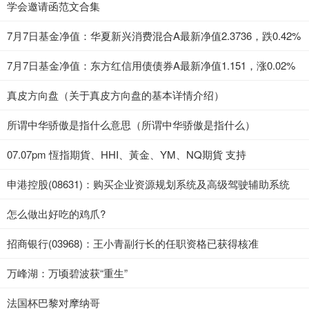
学会邀请函范文合集
7月7日基金净值：华夏新兴消费混合A最新净值2.3736，跌0.42%
7月7日基金净值：东方红信用债债券A最新净值1.151，涨0.02%
真皮方向盘（关于真皮方向盘的基本详情介绍）
所谓中华骄傲是指什么意思（所谓中华骄傲是指什么）
07.07pm 恆指期貨、HHI、黃金、YM、NQ期貨 支持
申港控股(08631)：购买企业资源规划系统及高级驾驶辅助系统
怎么做出好吃的鸡爪?
招商银行(03968)：王小青副行长的任职资格已获得核准
万峰湖：万顷碧波获“重生”
法国杯巴黎对摩纳哥