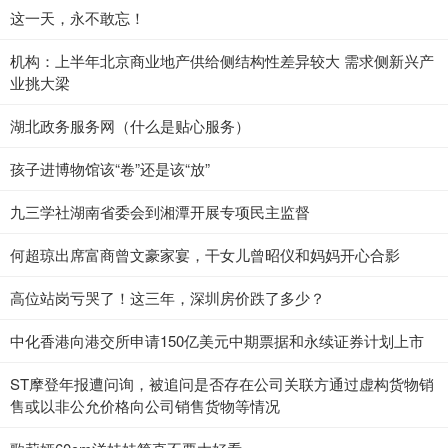
这一天，永不敢忘！
机构：上半年北京商业地产供给侧结构性差异较大 需求侧新兴产
业挑大梁
湖北政务服务网（什么是贴心服务）
孩子进博物馆该“卷”还是该“放”
九三学社湖南省委会到湘潭开展专项民主监督
何超琼出席富商曾文豪家宴，干女儿曾昭仪和妈妈开心合影
高位站岗亏哭了！这三年，深圳房价跌了多少？
中化香港向港交所申请150亿美元中期票据和永续证券计划上市
ST摩登年报遭问询，被追问是否存在公司关联方通过虚构货物销
售或以非公允价格向公司销售货物等情况