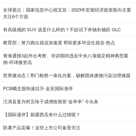
全球观点：国家信息中心祝宝良：2023年宏观经济政策取向主要
关注6个方面
有高级感的 SUV 该是什么样的？不妨试下奔驰长轴距 GLC
教育部：努力跑出就业加速度 帮助更多毕业生就业-热点
青海通报3起外出考察、培训期间违反中央八项规定精神典型案
例-环球微资讯
世界微动态丨荆门检察一体化办案，破解固体废物污染治理难题
PCB概念股快速拉升 金安国际涨停
汪清县复兴村五味子成增收致富“金串串” 今头条
【国际漫评】新疆西瓜有什么过错呢？
防暑产品卖爆！这些上市公司备受关注