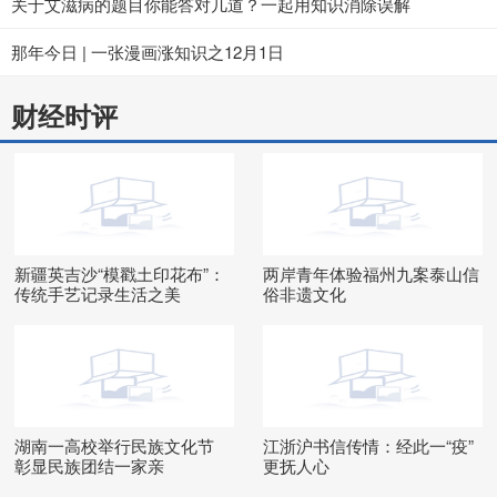
关于艾滋病的题目你能答对几道？一起用知识消除误解
那年今日 | 一张漫画涨知识之12月1日
财经时评
新疆英吉沙“模戳土印花布”：
两岸青年体验福州九案泰山信
传统手艺记录生活之美
俗非遗文化
湖南一高校举行民族文化节
江浙沪书信传情：经此一“疫”
彰显民族团结一家亲
更抚人心