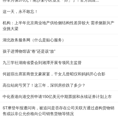
这一天，永不敢忘！
机构：上半年北京商业地产供给侧结构性差异较大 需求侧新兴产
业挑大梁
湖北政务服务网（什么是贴心服务）
孩子进博物馆该“卷”还是该“放”
九三学社湖南省委会到湘潭开展专项民主监督
何超琼出席富商曾文豪家宴，干女儿曾昭仪和妈妈开心合影
高位站岗亏哭了！这三年，深圳房价跌了多少？
中化香港向港交所申请150亿美元中期票据和永续证券计划上市
ST摩登年报遭问询，被追问是否存在公司关联方通过虚构货物销
售或以非公允价格向公司销售货物等情况