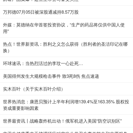
万邦德07月05日被深股通减持8.57万股
外媒：莫德纳在华首签投资协议，“生产的药品将仅供中国人使
用”
热点！世界新资讯：胜利之义怎么获得（胜利者的圣洁印记在哪
换）
环球速讯：当热烈活过的李玟一心赴死…
美国得州发生大规模枪击事件 致3死8伤 焦点速递
实木百叶（关于实木百叶介绍）
世界热消息：康恩贝预计上半年利润增139.4%至163.35% 股权投
资成重要影响因素
世界最资讯丨战略轰炸机出动！俄军机进入美国“防空识别区”