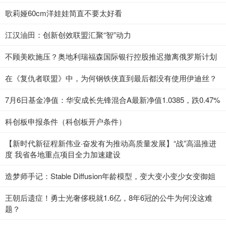
歌莉娅60cm洋娃娃简直不要太好看
江汉油田：创新创效联盟汇聚“智”动力
不顾美欧施压？奥地利瑞福森国际银行控股推迟撤离俄罗斯计划
在《复仇者联盟》中，为何钢铁侠直到最后都没有使用伊迪丝？
7月6日基金净值：华安成长先锋混合A最新净值1.0385，跌0.47%
科创板申报条件（科创板开户条件）
【新时代新征程新伟业·奋发有为推动高质量发展】“战”高温推进
度 我省各地重点项目全力加速建设
造梦师手记：Stable Diffusion年龄模型，变大变小变少女变御姐
王朝后遗症！勇士光奢侈税就1.6亿，8年6冠的公牛为何没这难
题？