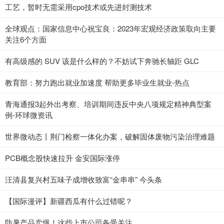
工艺，暂时无需采用cpo技术或先进封测技术
全球观点：国家信息中心祝宝良：2023年宏观经济政策取向主要
关注6个方面
有高级感的 SUV 该是什么样的？不妨试下奔驰长轴距 GLC
教育部：努力跑出就业加速度 帮助更多毕业生就业-热点
青海通报3起外出考察、培训期间违反中央八项规定精神典型案
例-环球微资讯
世界微动态丨荆门检察一体化办案，破解固体废物污染治理难题
PCB概念股快速拉升 金安国际涨停
汪清县复兴村五味子成增收致富“金串串” 今头条
【国际漫评】新疆西瓜有什么过错呢？
防暑产品卖爆！这些上市公司备受关注