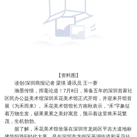
【资料图】
读创/深圳商报记者 梁瑛 通讯员 王一赛
瀚墨传情，挥毫论道！7月8日，筹备五年的深圳首家社
区民办公益美术馆深圳禾花美术馆正式开馆，并迎来开馆首
展《为禾而来》。禾花美术馆馆长方南秋表示，“禾”字象征
着万物生发，硕果累累之美好寓意，预示着这里将禾花繁
茂，生机勃勃。
据了解，禾花美术馆坐落在深圳市龙岗区平吉大道地标
建筑恒路E时代大厦，是在深圳市龙岗区平湖街道和禾花社