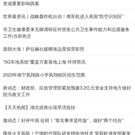
资成重要影响因素
世界最资讯丨战略轰炸机出动！俄军机进入美国“防空识别区”
市卫生健康委来无棣调研应对突发公共卫生事件能力和志愿服务
工作|当前热文
面朝大海！萨拉赫社媒晒海边度假背影照
“5G车地系统”覆盖方案落地上海 环球简讯
2023年南宁凤翔路小学凤翔校区招生范围
新动态：财政部、应急管理部紧急预拨3.2亿元资金支持地方做好
防汛救灾工作
【天天热闻】湖北或将出现旱涝急转
微动态丨好评中国·征程丨“靠实事求是吃饭”，做好“两个结合”
降低火灾风险！宁德时代团队研发锂电池技术 荣获欧洲发明家奖