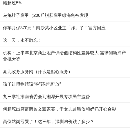
幅超过5%
乌龟肚子腐甲（200斤脱肛腐甲绿海龟被发现
停车月保370元！南沙某小区业主「炸」了！官方回应...
这一天，永不敢忘！
机构：上半年北京商业地产供给侧结构性差异较大 需求侧新兴产
业挑大梁
湖北政务服务网（什么是贴心服务）
孩子进博物馆该“卷”还是该“放”
九三学社湖南省委会到湘潭开展专项民主监督
何超琼出席富商曾文豪家宴，干女儿曾昭仪和妈妈开心合影
高位站岗亏哭了！这三年，深圳房价跌了多少？