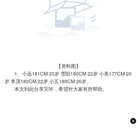
【资料图】
1、小远181CM 23岁 雪阳180CM 22岁 小美177CM 20
岁 李茂183CM 22岁 小五180CM 20岁。
本文到此分享完毕，希望对大家有所帮助。