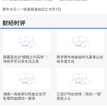
那年今日 | 一张漫画涨知识之12月1日
财经时评
新疆英吉沙“模戳土印花布”：
两岸青年体验福州九案泰山信
传统手艺记录生活之美
俗非遗文化
湖南一高校举行民族文化节
江浙沪书信传情：经此一“疫”
彰显民族团结一家亲
更抚人心