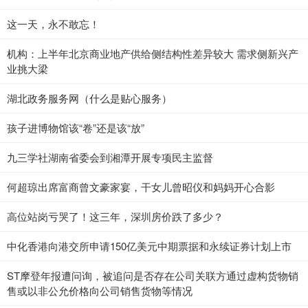
这一天，永不敢忘！
机构：上半年北京商业地产供给侧结构性差异较大 需求侧新兴产
业挑大梁
湖北政务服务网（什么是贴心服务）
孩子进博物馆该“卷”还是该“放”
九三学社湖南省委会到湘潭开展专项民主监督
何超琼出席富商曾文豪家宴，干女儿曾昭仪和妈妈开心合影
高位站岗亏哭了！这三年，深圳房价跌了多少？
中化香港向港交所申请150亿美元中期票据和永续证券计划上市
ST摩登年报遭问询，被追问是否存在公司关联方通过虚构货物销
售或以非公允价格向公司销售货物等情况