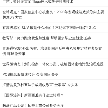
工艺，暂时无需采用cpo技术或先进封测技术
全球观点：国家信息中心祝宝良：2023年宏观经济政策取向主要
关注6个方面
有高级感的 SUV 该是什么样的？不妨试下奔驰长轴距 GLC
教育部：努力跑出就业加速度 帮助更多毕业生就业-热点
青海通报3起外出考察、培训期间违反中央八项规定精神典型案
例-环球微资讯
世界微动态丨荆门检察一体化办案，破解固体废物污染治理难题
PCB概念股快速拉升 金安国际涨停
汪清县复兴村五味子成增收致富“金串串” 今头条
【国际漫评】新疆西瓜有什么过错呢？
防暑产品卖爆！这些上市公司备受关注