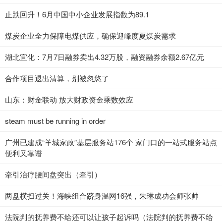
止跌回升！6月中国中小企业发展指数为89.1
煤炭企业全力保障电煤供应，确保迎峰度夏煤炭需求
湖北宜化：7月7日融券卖出4.32万股，融资融券余额2.67亿元
合作项目退出清算，别被忽悠了
山东：财金联动 放大财政资金乘数效应
steam must be running in order
广州已建成“羊城家政”基层服务站176个 家门口的一站式服务站点
便利又靠谱
牵引治疗腰间盘突出（牵引）
两盘横扫过关！海峡组合跻身温网16强，朱琳成功会师张帅
法院判的抚养费不给还可以让孩子起诉吗（法院判的抚养费不给