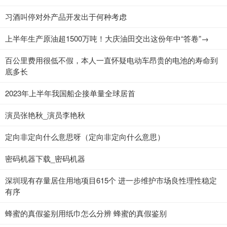
​习酒叫停对外产品开发出于何种考虑
上半年生产原油超1500万吨！大庆油田交出这份年中“答卷”→
百公里费用很低不假，本人一直怀疑电动车昂贵的电池的寿命到
底多长
2023年上半年我国船企接单量全球居首
演员张艳秋_演员李艳秋
定向非定向什么意思呀（定向非定向什么意思）
密码机器下载_密码机器
深圳现有存量居住用地项目615个 进一步维护市场良性理性稳定
有序
蜂蜜的真假鉴别用纸巾怎么分辨 蜂蜜的真假鉴别