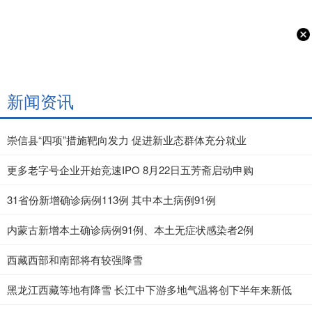
新闻资讯
崇信县“四项”措施靶向发力 促进新业态群体充分就业
更多老字号企业开始竞速IPO 8月22日五芳斋启动申购
31省份新增确诊病例113例 其中本土病例91例
内蒙古新增本土确诊病例91例、本土无症状感染者2例
西藏西部和南部将有较强降雪
黑龙江西藏等地有降雪 长江中下游多地气温将创下半年来新低