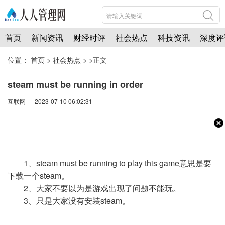
首页
新闻资讯
财经时评
社会热点
科技资讯
深度评
位置：
首页
>
社会热点
> >正文
steam must be running in order
互联网 2023-07-10 06:02:31
1、steam must be running to play this game意思是要
下载一个steam。
2、大家不要以为是游戏出现了问题不能玩。
3、只是大家没有安装steam。