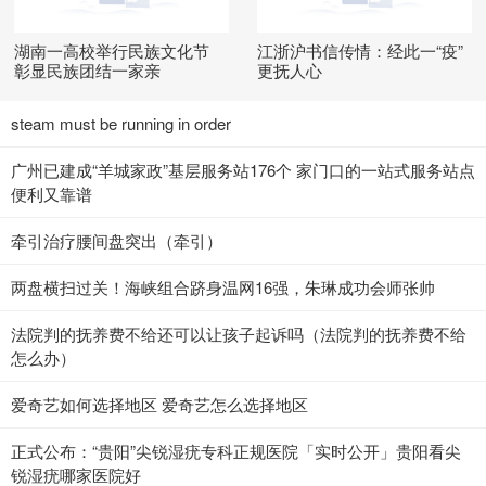
湖南一高校举行民族文化节
江浙沪书信传情：经此一“疫”
彰显民族团结一家亲
更抚人心
steam must be running in order
广州已建成“羊城家政”基层服务站176个 家门口的一站式服务站点
便利又靠谱
牵引治疗腰间盘突出（牵引）
两盘横扫过关！海峡组合跻身温网16强，朱琳成功会师张帅
法院判的抚养费不给还可以让孩子起诉吗（法院判的抚养费不给
怎么办）
爱奇艺如何选择地区 爱奇艺怎么选择地区
正式公布：“贵阳”尖锐湿疣专科正规医院「实时公开」贵阳看尖
锐湿疣哪家医院好