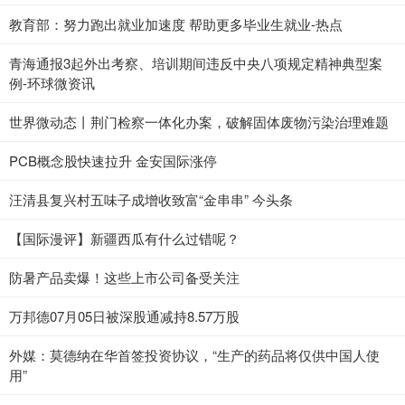
教育部：努力跑出就业加速度 帮助更多毕业生就业-热点
青海通报3起外出考察、培训期间违反中央八项规定精神典型案
例-环球微资讯
世界微动态丨荆门检察一体化办案，破解固体废物污染治理难题
PCB概念股快速拉升 金安国际涨停
汪清县复兴村五味子成增收致富“金串串” 今头条
【国际漫评】新疆西瓜有什么过错呢？
防暑产品卖爆！这些上市公司备受关注
万邦德07月05日被深股通减持8.57万股
外媒：莫德纳在华首签投资协议，“生产的药品将仅供中国人使
用”