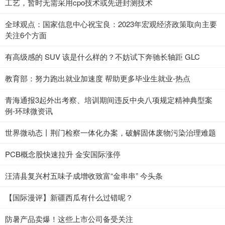
工艺，暂时无需采用cpo技术或先进封测技术
全球观点：国家信息中心祝宝良：2023年宏观经济政策取向主要
关注6个方面
有高级感的 SUV 该是什么样的？不妨试下奔驰长轴距 GLC
教育部：努力跑出就业加速度 帮助更多毕业生就业-热点
青海通报3起外出考察、培训期间违反中央八项规定精神典型案
例-环球微资讯
世界微动态丨荆门检察一体化办案，破解固体废物污染治理难题
PCB概念股快速拉升 金安国际涨停
汪清县复兴村五味子成增收致富“金串串” 今头条
【国际漫评】新疆西瓜有什么过错呢？
防暑产品卖爆！这些上市公司备受关注