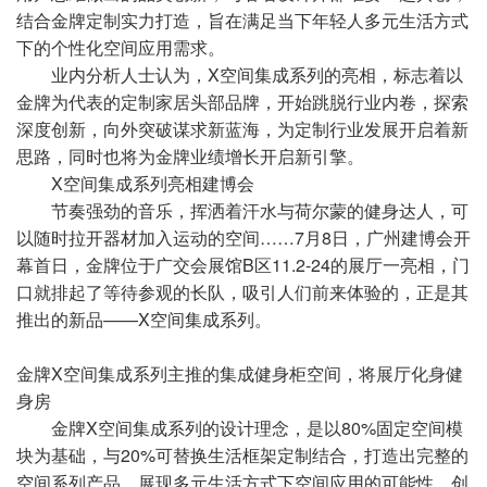
结合金牌定制实力打造，旨在满足当下年轻人多元生活方式
下的个性化空间应用需求。
业内分析人士认为，X空间集成系列的亮相，标志着以
金牌为代表的定制家居头部品牌，开始跳脱行业内卷，探索
深度创新，向外突破谋求新蓝海，为定制行业发展开启着新
思路，同时也将为金牌业绩增长开启新引擎。
X空间集成系列亮相建博会
节奏强劲的音乐，挥洒着汗水与荷尔蒙的健身达人，可
以随时拉开器材加入运动的空间……7月8日，广州建博会开
幕首日，金牌位于广交会展馆B区11.2-24的展厅一亮相，门
口就排起了等待参观的长队，吸引人们前来体验的，正是其
推出的新品——X空间集成系列。
金牌X空间集成系列主推的集成健身柜空间，将展厅化身健
身房
金牌X空间集成系列的设计理念，是以80%固定空间模
块为基础，与20%可替换生活框架定制结合，打造出完整的
空间系列产品，展现多元生活方式下空间应用的可能性，创