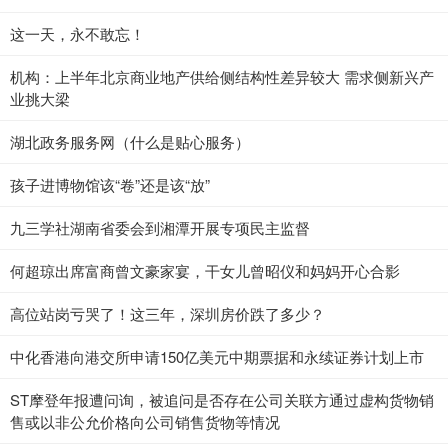
这一天，永不敢忘！
机构：上半年北京商业地产供给侧结构性差异较大 需求侧新兴产
业挑大梁
湖北政务服务网（什么是贴心服务）
孩子进博物馆该“卷”还是该“放”
九三学社湖南省委会到湘潭开展专项民主监督
何超琼出席富商曾文豪家宴，干女儿曾昭仪和妈妈开心合影
高位站岗亏哭了！这三年，深圳房价跌了多少？
中化香港向港交所申请150亿美元中期票据和永续证券计划上市
ST摩登年报遭问询，被追问是否存在公司关联方通过虚构货物销
售或以非公允价格向公司销售货物等情况