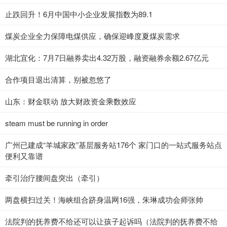
止跌回升！6月中国中小企业发展指数为89.1
煤炭企业全力保障电煤供应，确保迎峰度夏煤炭需求
湖北宜化：7月7日融券卖出4.32万股，融资融券余额2.67亿元
合作项目退出清算，别被忽悠了
山东：财金联动 放大财政资金乘数效应
steam must be running in order
广州已建成“羊城家政”基层服务站176个 家门口的一站式服务站点
便利又靠谱
牵引治疗腰间盘突出（牵引）
两盘横扫过关！海峡组合跻身温网16强，朱琳成功会师张帅
法院判的抚养费不给还可以让孩子起诉吗（法院判的抚养费不给