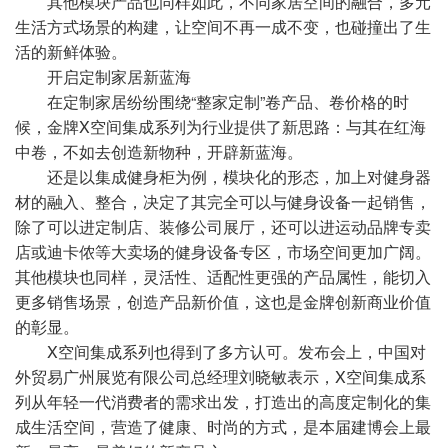
其他模块产品也同样如此，不同家居空间的融合，多元
生活方式场景的构建，让空间不再一成不变，也碰撞出了生
活的新鲜体验。
开启定制家居新蓝海
在定制家居纷纷围绕“整家定制”卷产品、卷价格的时
候，金牌X空间集成系列为行业提供了新思路：与其在红海
中卷，不如去创造新物种，开辟新蓝海。
还是以集成健身柜为例，模块化的形态，加上对健身器
材的融入、整合，决定了其完全可以与健身设备一起销售，
除了可以进定制店、装修公司展厅，还可以进运动品牌专卖
店或迪卡侬等大卖场的健身设备专区，市场空间更加广阔。
其他模块也同样，灵活性、适配性更强的产品属性，能切入
更多销售场景，创造产品新价值，这也是金牌创新商业价值
的彰显。
X空间集成系列也得到了多方认可。发布会上，中国对
外贸易广州展览有限公司总经理刘晓敏表示，X空间集成系
列从年轻一代消费者的需求出发，打造出的高度定制化的集
成生活空间，营造了健康、时尚的方式，是本届建博会上最