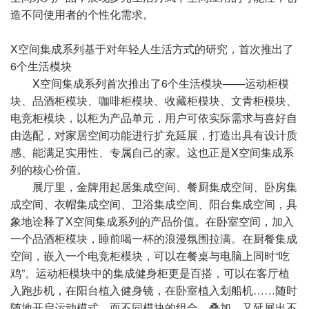
造不同使用者的个性化需求。
X空间集成系列基于对年轻人生活方式的研究，首次推出了
6个生活模块
X空间集成系列首次推出了6个生活模块——运动柜模
块、品酒柜模块、咖啡柜模块、收藏柜模块、文青柜模块、
电竞柜模块，以柜为产品单元，用户可依实际需求与喜好自
由选配，对家居空间功能进行扩充延展，打造出具有设计质
感、能满足实用性、专属自己的家。这也正是X空间集成系
列的核心价值。
展厅里，金牌用起居集成空间、餐厨集成空间、卧房集
成空间、衣帽集成空间、卫浴集成空间、阳台集成空间，具
象地诠释了X空间集成系列的产品价值。在卧室空间，加入
一个品酒柜模块，睡前喝一杯的浪漫氛围拉满。在厨餐集成
空间，嵌入一个电竞柜模块，可以在餐桌与电脑上同时“吃
鸡”。运动柜模块中的集成健身柜更是百搭，可以在客厅植
入跑步机，在阳台植入健身镜，在卧室植入划船机……随时
随地开启运动模式。而不同模块的组合、叠加，又延展出不