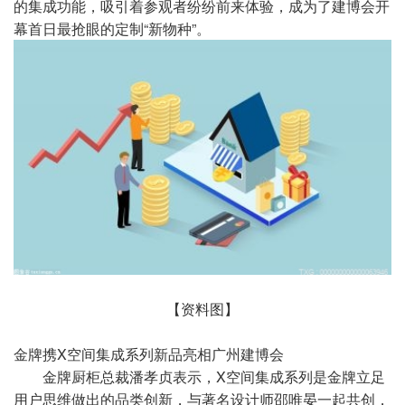
的集成功能，吸引着参观者纷纷前来体验，成为了建博会开
幕首日最抢眼的定制“新物种”。
【资料图】
金牌携X空间集成系列新品亮相广州建博会
金牌厨柜总裁潘孝贞表示，X空间集成系列是金牌立足
用户思维做出的品类创新，与著名设计师邵唯晏一起共创，