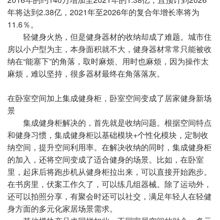
年将达到2.38亿，2021年至2026年的复合年增长率将为
11.6％。
轻健身火热，但是健身器材的收纳却成了难题。城市住
房以小户型为主，本身面积就不大，健身器材常常只能被收
纳在“能塞下”的角落，取时麻烦、用时也麻烦，因为操作太
麻烦，难以坚持，很多器材最终在角落落灰。
在卧室空间加上集成健身柜，卧室空间变成了居家健身新场
景
集成健身柜解决的，首先就是收纳问题。根据空间特点
和健身习惯，集成健身柜以基础模块+个性化模块，定制收
纳空间，提升空间利用率。在解决收纳的同时，集成健身柜
的加入，还将空间变成了适合健身的场景。比如，在卧室
里，起床后将跑步机从健身柜拉出来，可以直接开始跑步。
在书房里，伏案工作久了，可以练几组器械。除了运动外，
还可以拍照分享，有聚会时还可以社交，满足年轻人在轻健
身方面的多元化家居场景需求。