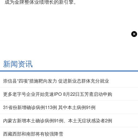
成为金牌整体业绩增长的新引擎。
新闻资讯
崇信县“四项”措施靶向发力 促进新业态群体充分就业
更多老字号企业开始竞速IPO 8月22日五芳斋启动申购
31省份新增确诊病例113例 其中本土病例91例
内蒙古新增本土确诊病例91例、本土无症状感染者2例
西藏西部和南部将有较强降雪