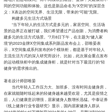
同的空间功能和体验。这也是新品命名为“X空间”的深层含
义：X表达的空间无界、生活无限，带来的“可能”无限。
构建多元生活方式场景
“当下年轻人的生活方式是多元的，家居空间、生活场
景的边界正在被打破，我们希望通过产品创新，为消费者构
建多元的生活方式场景。”7月8日下午，在主题为“健入家
境”的2023金牌X空间集成系列新品发布会上，邵唯晏表
示，X空间集成系列发布的6个模块柜，都是基于对年轻人
主流生活方式的深入研究而设计。比如，此次展会重点发布
的运动模块柜中的集成健身柜，就是针对当下最流行的“轻
健身”的需求推出的。
著名设计师邵唯晏
当代年轻人工作压力大、加班多、没有时间去健身房，
在家就能随时练起来的轻健身越来越受欢迎，尤其是疫情之
后，人们健康意识增强，居家健身人数增长迅猛。中泰证券
《线上健身行业专题研究》显示，国内居家健身人群从
2016年的约140万增加至2021年的1.38亿，且预计到2026