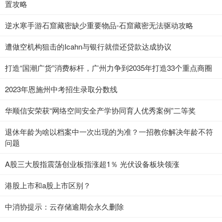
置攻略
逆水寒手游石窟藏密缺少重要物品-石窟藏密无法驱动攻略
遭做空机构狙击的Icahn与银行就偿还贷款达成协议
打造“国潮广货”消费标杆，广州力争到2035年打造33个重点商圈
2023年恩施州中考招生录取分数线
华顺信安荣获“网络空间安全产学协同育人优秀案例”二等奖
退休年龄为啥以档案中一次出现的为准？一招教你解决年龄不符
问题
A股三大股指震荡创业板指涨超1％ 光伏设备板块领涨
港股上市和a股上市区别？
中消协提示：云存储逾期会永久删除