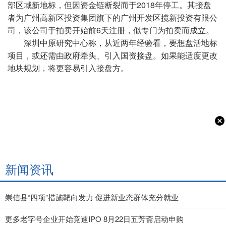
部区域新地标，但因资金链断裂而于2018年停工。其接盘
者为广州高新区投资集团旗下的广州开发区揽新投资有限公
司，该公司于拍卖开始前6天注册，似专门为拍卖而成立。
深圳中原研究中心称，从近两年经验看，要想盘活地标
项目，或还需由政府牵头、引入国资接盘。如果能适度更改
地块规划，将更容易引入接盘方。
新闻资讯
崇信县“四项”措施靶向发力 促进新业态群体充分就业
更多老字号企业开始竞速IPO 8月22日五芳斋启动申购