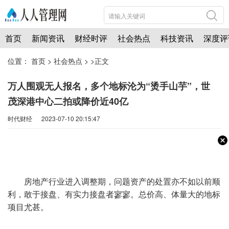
首页
新闻资讯
财经时评
社会热点
科技资讯
深度评
位置：
首页
>
社会热点
> >正文
万人围观无人报名，多个地标沦为“烫手山芋”，世
茂深港中心二拍或降价近40亿
时代财经 2023-07-10 20:15:47
房地产行业进入调整期，问题资产的处置亦不如以前顺
利，敢于接盘、有实力接盘者寥寥。总价高、体量大的地标
项目尤甚。