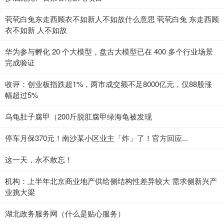
茕茕白兔东走西顾衣不如新人不如故什么意思 茕茕白兔 东走西顾
衣不如新 人不如故
华为参与孵化 20 个大模型，盘古大模型已在 400 多个行业场景
完成验证
收评：创业板指跌超1%，两市成交额不足8000亿元，仅88股涨
幅超过5%
乌龟肚子腐甲（200斤脱肛腐甲绿海龟被发现
停车月保370元！南沙某小区业主「炸」了！官方回应...
这一天，永不敢忘！
机构：上半年北京商业地产供给侧结构性差异较大 需求侧新兴产
业挑大梁
湖北政务服务网（什么是贴心服务）