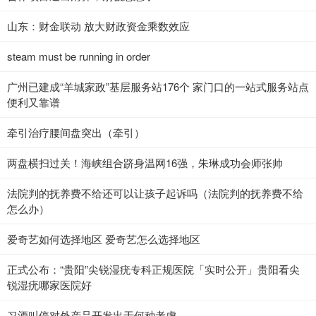
山东：财金联动 放大财政资金乘数效应
steam must be running in order
广州已建成“羊城家政”基层服务站176个 家门口的一站式服务站点
便利又靠谱
牵引治疗腰间盘突出（牵引）
两盘横扫过关！海峡组合跻身温网16强，朱琳成功会师张帅
法院判的抚养费不给还可以让孩子起诉吗（法院判的抚养费不给
怎么办）
爱奇艺如何选择地区 爱奇艺怎么选择地区
正式公布：“贵阳”尖锐湿疣专科正规医院「实时公开」贵阳看尖
锐湿疣哪家医院好
​习酒叫停对外产品开发出于何种考虑