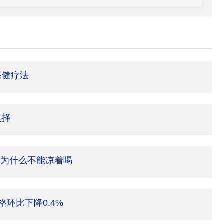
保健疗法
选择
茶为什么不能凉着喝
环比下降0.4%