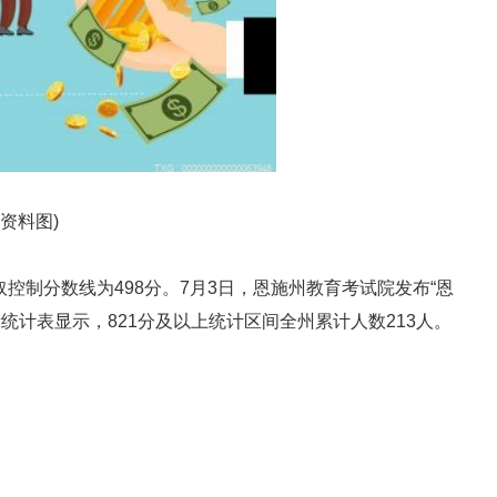
(资料图)
取控制分数线为498分。7月3日，恩施州教育考试院发布“恩
段统计表显示，821分及以上统计区间全州累计人数213人。