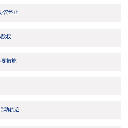
架协议终止
%股权
必要措施
活动轨迹