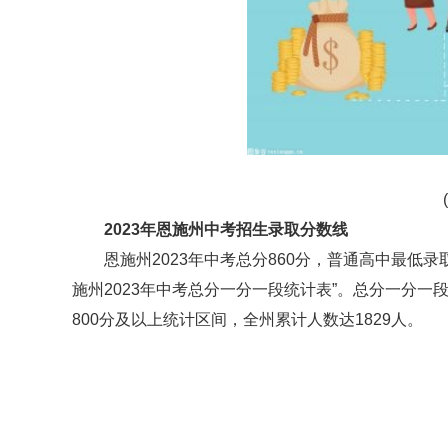
2023年恩施州中考招生录取分数线
恩施州2023年中考总分860分，普通高中最低录
施州2023年中考总分一分一段统计表”。总分一分一
800分及以上统计区间，全州累计人数达1829人。
标签：