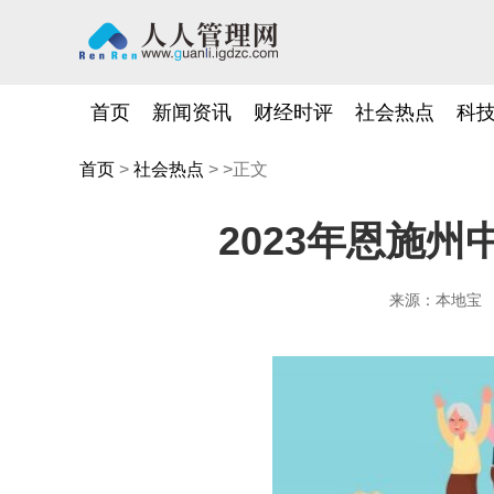
首页
新闻资讯
财经时评
社会热点
科
首页
>
社会热点
> >正文
2023年恩施
来源：本地宝