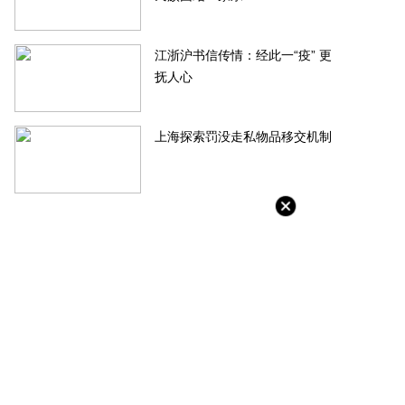
江浙沪书信传情：经此一“疫” 更
抚人心
上海探索罚没走私物品移交机制