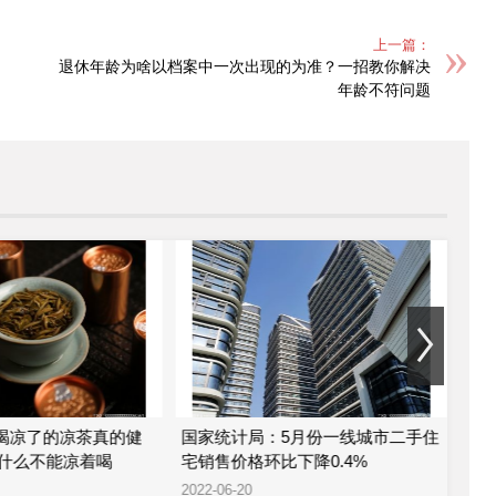
上一篇：
退休年龄为啥以档案中一次出现的为准？一招教你解决
年龄不符问题
 喝凉了的凉茶真的健
国家统计局：5月份一线城市二手住
金科
什么不能凉着喝
宅销售价格环比下降0.4%
股
2022-06-20
2022