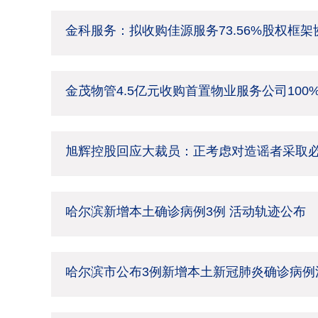
金科服务：拟收购佳源服务73.56%股权框
金茂物管4.5亿元收购首置物业服务公司100
旭辉控股回应大裁员：正考虑对造谣者采取
哈尔滨新增本土确诊病例3例 活动轨迹公布
哈尔滨市公布3例新增本土新冠肺炎确诊病例