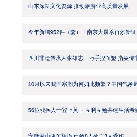
山东深耕文化资源 推动旅游业高质量发展
今年新增952件（套）！南京大屠杀再添新证
四川非遗传承人张雄志：巧手捏面塑 指尖传
10月以来我国寒潮为何如此频繁？中国气象
56位残疾人士登上黄山 互利互勉共建生活希
安徽潜山两车相撞 已致8人死亡3人受伤