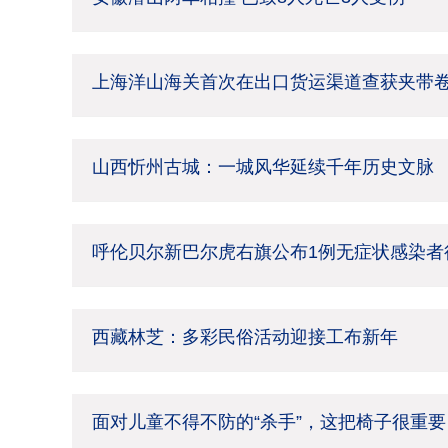
上海洋山海关首次在出口货运渠道查获夹带
山西忻州古城：一城风华延续千年历史文脉
呼伦贝尔新巴尔虎右旗公布1例无症状感染者
西藏林芝：多彩民俗活动迎接工布新年
面对儿童不得不防的“杀手”，这把椅子很重要